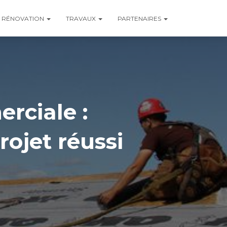
RÉNOVATION
TRAVAUX
PARTENAIRES
rciale :
ojet réussi