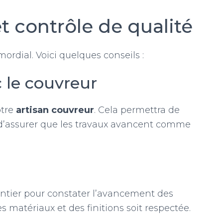
et contrôle de qualité
imordial. Voici quelques conseils :
le couvreur
otre
artisan couvreur
. Cela permettra de
d’assurer que les travaux avancent comme
hantier pour constater l’avancement des
s matériaux et des finitions soit respectée.