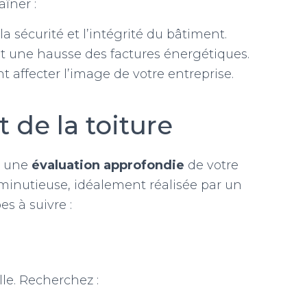
îner :
 sécurité et l’intégrité du bâtiment.
nt une hausse des factures énergétiques.
 affecter l’image de votre entreprise.
t de la toiture
z une
évaluation approfondie
de votre
 minutieuse, idéalement réalisée par un
pes à suivre :
e. Recherchez :