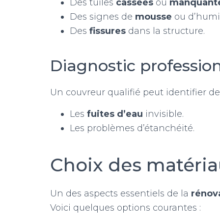
Des tuiles
cassées
ou
manquant
Des signes de
mousse
ou d’humid
Des
fissures
dans la structure.
Diagnostic professio
Un couvreur qualifié peut identifier d
Les
fuites d’eau
invisible.
Les problèmes d’étanchéité.
Choix des matéria
Un des aspects essentiels de la
rénova
Voici quelques options courantes :