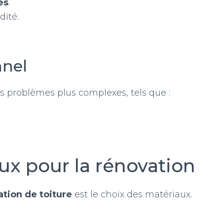
es
.
ité.
nnel
es problèmes plus complexes, tels que :
ux pour la rénovation
tion de toiture
est le choix des matériaux.