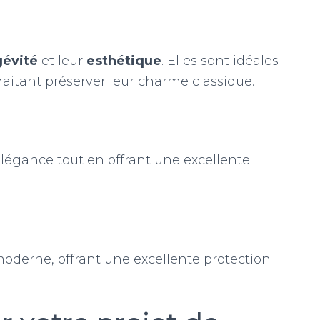
gévité
et leur
esthétique
. Elles sont idéales
itant préserver leur charme classique.
légance tout en offrant une excellente
 moderne, offrant une excellente protection