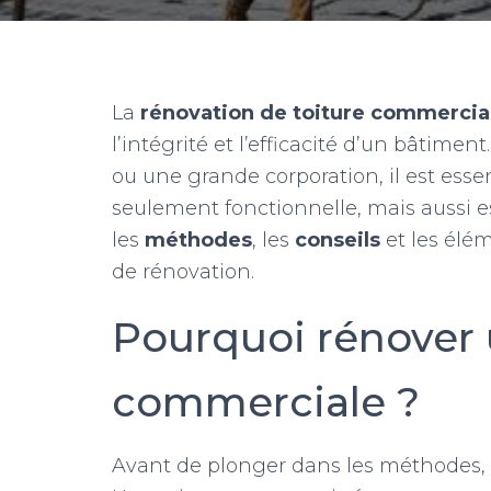
La
rénovation de toiture commercia
l’intégrité et l’efficacité d’un bâtime
ou une grande corporation, il est essen
seulement fonctionnelle, mais aussi es
les
méthodes
, les
conseils
et les élém
de rénovation.
Pourquoi rénover 
commerciale ?
Avant de plonger dans les méthodes,