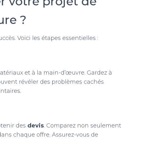
 votre projet de
ure ?
cès. Voici les étapes essentielles :
matériaux et à la main-d’œuvre. Gardez à
souvent révéler des problèmes cachés
ntaires.
btenir des
devis
. Comparez non seulement
s dans chaque offre. Assurez-vous de