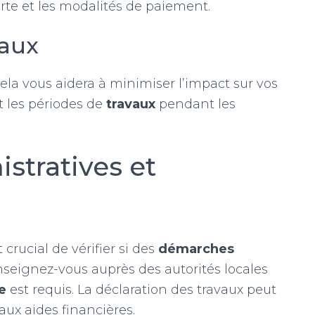
erte et les modalités de paiement.
vaux
Cela vous aidera à minimiser l’impact sur vos
t les périodes de
travaux
pendant les
tratives et
crucial de vérifier si des
démarches
seignez-vous auprès des autorités locales
e
est requis. La déclaration des travaux peut
aux aides financières.