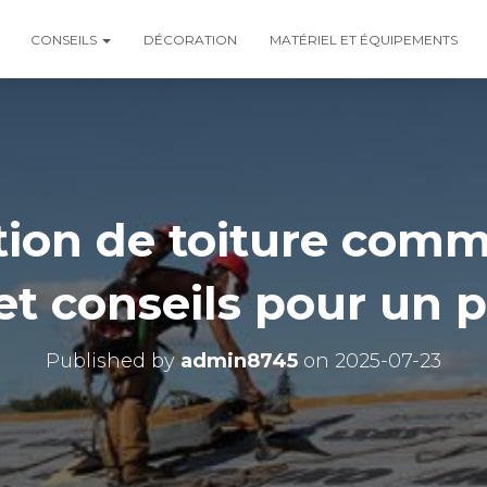
CONSEILS
DÉCORATION
MATÉRIEL ET ÉQUIPEMENTS
ion de toiture comme
t conseils pour un pr
Published by
admin8745
on
2025-07-23