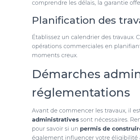
comprendre les délais, la garantie off
Planification des tra
Établissez un calendrier des travaux. 
opérations commerciales en planifian
moments creux.
Démarches adminis
réglementations
Avant de commencer les travaux, il est 
administratives
sont nécessaires. Ren
pour savoir si un
permis de construir
également influencer votre éligibilité 