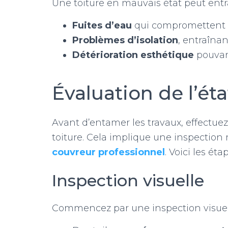
Une toiture en mauvais état peut entra
Fuites d’eau
qui compromettent la
Problèmes d’isolation
, entraîna
Détérioration esthétique
pouvant
Évaluation de l’éta
Avant d’entamer les travaux, effectue
toiture. Cela implique une inspection
couvreur professionnel
. Voici les éta
Inspection visuelle
Commencez par une inspection visuell