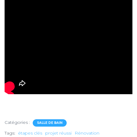
Catégories :
SALLE DE BAIN
Tags:
étapes clés
projet réussi
Rénovation