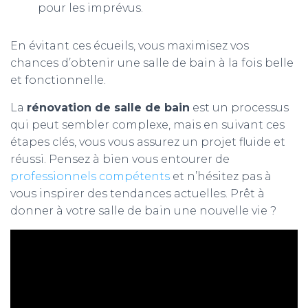
pour les imprévus.
En évitant ces écueils, vous maximisez vos
chances d’obtenir une salle de bain à la fois belle
et fonctionnelle.
La
rénovation de salle de bain
est un processus
qui peut sembler complexe, mais en suivant ces
étapes clés, vous vous assurez un projet fluide et
réussi. Pensez à bien vous entourer de
professionnels compétents
et n’hésitez pas à
vous inspirer des tendances actuelles. Prêt à
donner à votre salle de bain une nouvelle vie ?