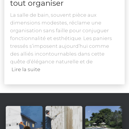
tout organiser
La salle de bain, souvent pièce aux
dimensions modestes, réclame une
organisation sans faille pour conjuguer
fonctionnalité et esthétique. Les paniers
tressés s’imposent aujourd’hui comme
des alliés incontournables dans cette
quête d’élégance naturelle et de
Lire la suite