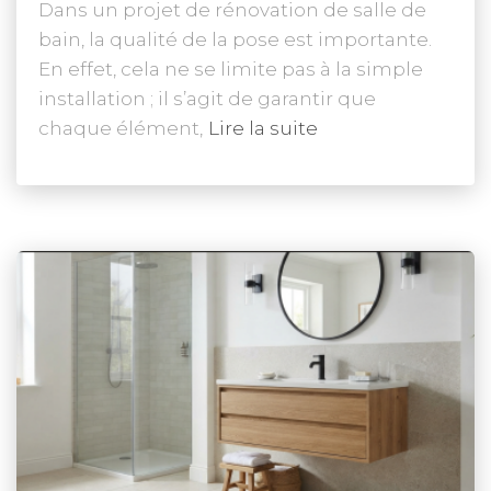
Dans un projet de rénovation de salle de
bain, la qualité de la pose est importante.
En effet, cela ne se limite pas à la simple
installation ; il s’agit de garantir que
chaque élément,
Lire la suite