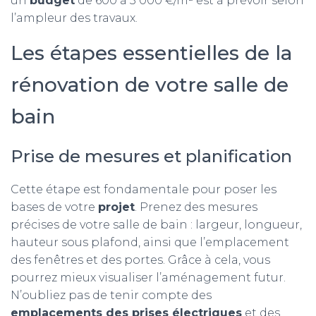
un
budget
de 600 à 3 000 €/m² est à prévoir selon
l’ampleur des travaux.
Les étapes essentielles de la
rénovation de votre salle de
bain
Prise de mesures et planification
Cette étape est fondamentale pour poser les
bases de votre
projet
. Prenez des mesures
précises de votre salle de bain : largeur, longueur,
hauteur sous plafond, ainsi que l’emplacement
des fenêtres et des portes. Grâce à cela, vous
pourrez mieux visualiser l’aménagement futur.
N’oubliez pas de tenir compte des
emplacements des prises électriques
et des