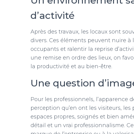
Un environnement sai
d’activité
Après des travaux, les locaux sont sou
divers. Ces éléments peuvent nuire à la
occupants et ralentir la reprise d’acti
une remise en ordre des lieux, on favor
la productivité et au bien-être.
Une question d’imag
Pour les professionnels, l’apparence d
perception qu’en ont les visiteurs, les
espaces propres, soignés et bien amé
détail et un vrai professionnalisme. C