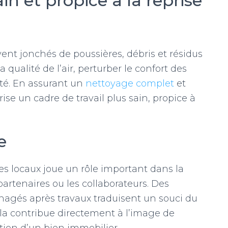
n et propice à la reprise
vent jonchés de poussières, débris et résidus
 qualité de l’air, perturber le confort des
vité. En assurant un
nettoyage complet
et
ise un cadre de travail plus sain, propice à
e
es locaux joue un rôle important dans la
 partenaires ou les collaborateurs. Des
nagés après travaux traduisent un souci du
ela contribue directement à l’image de