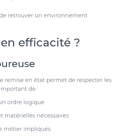
t de retrouver un environnement
 efficacité ?
oureuse
e remise en état permet de respecter les
 important de :
 un ordre logique
t matérielles nécessaires
de métier impliqués