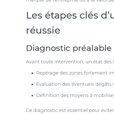
marque de l’entreprise ou à la valoris
Les étapes clés d’
réussie
Diagnostic préalable
Avant toute intervention, un état des li
Repérage des zones fortement i
Évaluation des éventuels dégâts o
Définition des moyens à mobilise
Ce diagnostic est essentiel pour éviter 