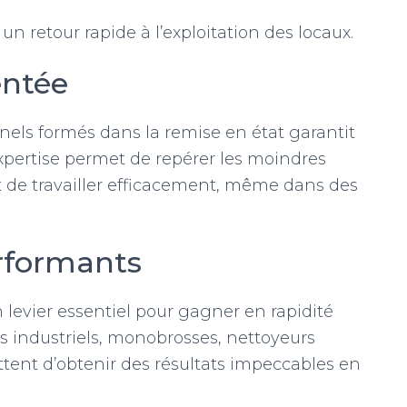
 retour rapide à l’exploitation des locaux.
entée
nels formés dans la remise en état garantit
expertise permet de repérer les moindres
et de travailler efficacement, même dans des
rformants
 levier essentiel pour gagner en rapidité
urs industriels, monobrosses, nettoyeurs
tent d’obtenir des résultats impeccables en