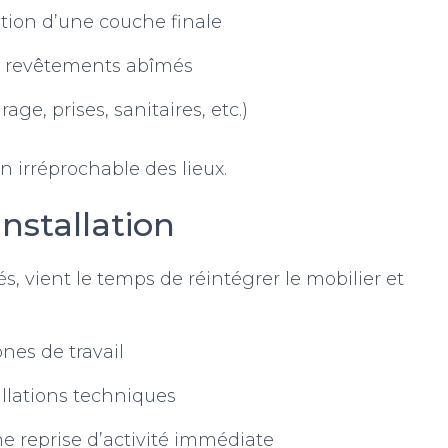
tion d’une couche finale
 revêtements abîmés
rage, prises, sanitaires, etc.)
n irréprochable des lieux.
stallation
s, vient le temps de réintégrer le mobilier et
nes de travail
llations techniques
e reprise d’activité immédiate