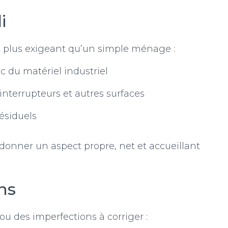
i
t plus exigeant qu’un simple ménage :
c du matériel industriel
 interrupteurs et autres surfaces
ésiduels
onner un aspect propre, net et accueillant
ns
ou des imperfections à corriger :