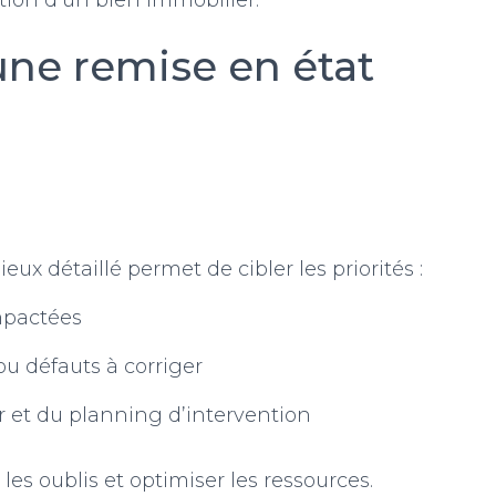
ation d’un bien immobilier.
une remise en état
eux détaillé permet de cibler les priorités :
mpactées
u défauts à corriger
r et du planning d’intervention
les oublis et optimiser les ressources.