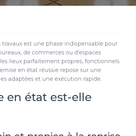
s travaux est une phase indispensable pour
de bureaux, de commerces ou d’espaces
 les lieux parfaitement propres, fonctionnels
 remise en état réussie repose sur une
es adaptées et une exécution rapide.
 en état est-elle