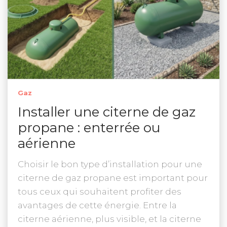
Gaz
Installer une citerne de gaz
propane : enterrée ou
aérienne
Choisir le bon type d’installation pour une
citerne de gaz propane est important pour
tous ceux qui souhaitent profiter des
avantages de cette énergie. Entre la
citerne aérienne, plus visible, et la citerne