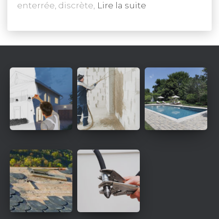
enterrée, discrète,
Lire la suite