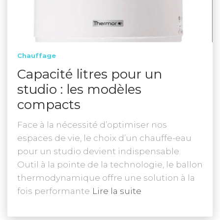
Chauffage
Capacité litres pour un
studio : les modèles
compacts
Face à la nécessité d’optimiser nos
espaces de vie, le choix d’un chauffe-eau
pour un studio devient indispensable.
Outil à la pointe de la technologie, le ballon
thermodynamique offre une solution à la
fois performante
Lire la suite