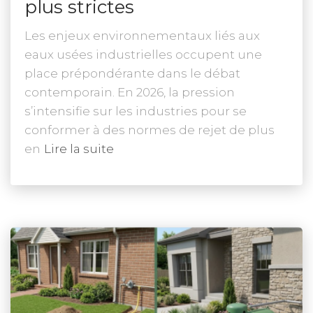
plus strictes
Les enjeux environnementaux liés aux
eaux usées industrielles occupent une
place prépondérante dans le débat
contemporain. En 2026, la pression
s’intensifie sur les industries pour se
conformer à des normes de rejet de plus
en
Lire la suite