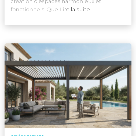
création d’espaces harmonieux et
fonctionnels. Que
Lire la suite