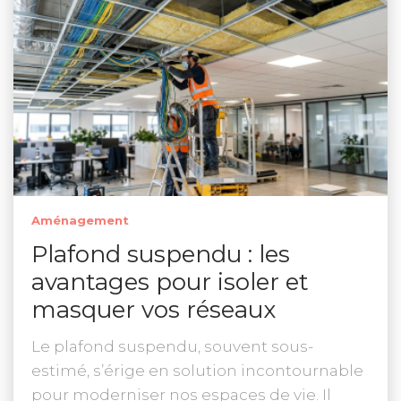
Aménagement
Plafond suspendu : les
avantages pour isoler et
masquer vos réseaux
Le plafond suspendu, souvent sous-
estimé, s’érige en solution incontournable
pour moderniser nos espaces de vie. Il