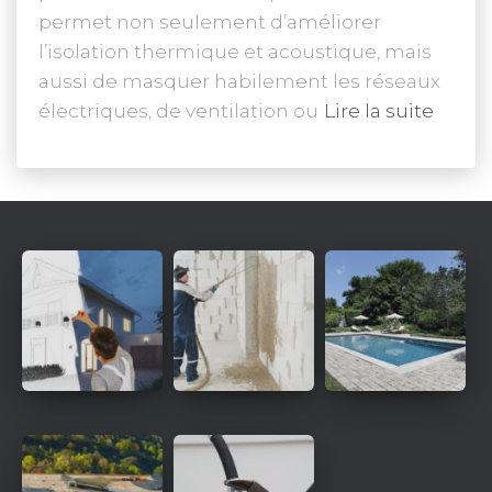
permet non seulement d’améliorer
l’isolation thermique et acoustique, mais
aussi de masquer habilement les réseaux
électriques, de ventilation ou
Lire la suite