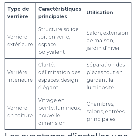
Type de
Caractéristiques
Utilisation
verrière
principales
Structure solide,
Salon, extension
Verrière
toit en verre,
de maison,
extérieure
espace
jardin d’hiver
polyvalent
Clarté,
Séparation des
Verrière
délimitation des
pièces tout en
intérieure
espaces, design
gardant la
élégant
luminosité
Vitrage en
Chambres,
Verrière
pente, lumineux,
salons, entrées
en toiture
nouvelle
principales
dimension