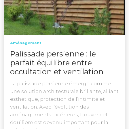
Aménagement
Palissade persienne : le
parfait équilibre entre
occultation et ventilation
La palissade persienne émerge comme
une solution architecturale brillante, alliant
esthétique, protection de l’intimité et
ventilation. Avec l’évolution des
aménagements extérieurs, trouver cet
équilibre est devenu important pour la