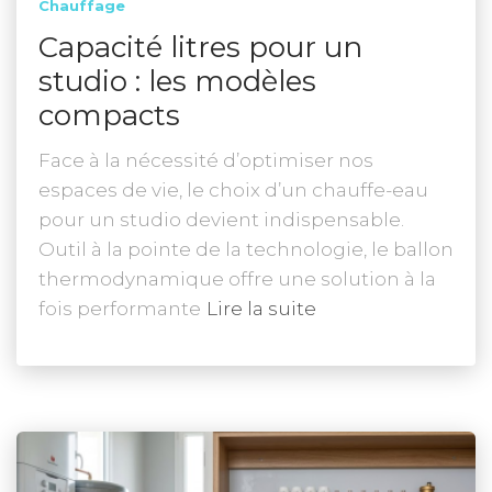
Chauffage
Capacité litres pour un
studio : les modèles
compacts
Face à la nécessité d’optimiser nos
espaces de vie, le choix d’un chauffe-eau
pour un studio devient indispensable.
Outil à la pointe de la technologie, le ballon
thermodynamique offre une solution à la
fois performante
Lire la suite