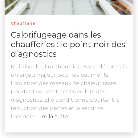
Chauffage
Calorifugeage dans les
chaufferies : le point noir des
diagnostics
Maîtriser les flux thermiques est désormais
un enjeu majeur pour les bâtiments.
L’isolation des réseaux de chaleur reste
pourtant souvent négligée lors des
diagnostics. Elle conditionne pourtant la
réduction des pertes et la sécurité
incendie.
Lire la suite