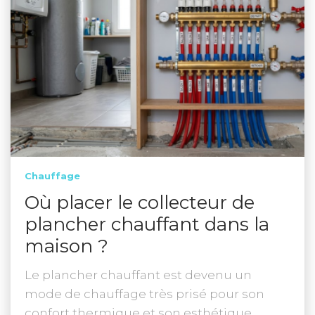
Chauffage
Où placer le collecteur de
plancher chauffant dans la
maison ?
Le plancher chauffant est devenu un
mode de chauffage très prisé pour son
confort thermique et son esthétique