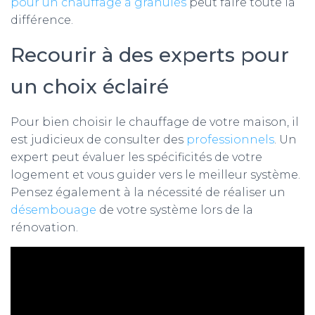
pour un chauffage à granulés
peut faire toute la
différence.
Recourir à des experts pour
un choix éclairé
Pour bien choisir le chauffage de votre maison, il
est judicieux de consulter des
professionnels
. Un
expert peut évaluer les spécificités de votre
logement et vous guider vers le meilleur système.
Pensez également à la nécessité de réaliser un
désembouage
de votre système lors de la
rénovation.