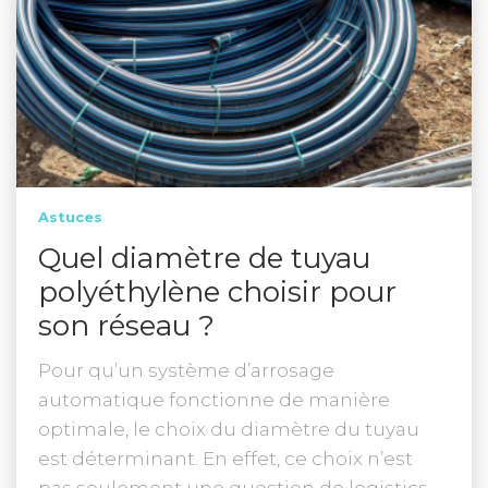
Astuces
Quel diamètre de tuyau
polyéthylène choisir pour
son réseau ?
Pour qu’un système d’arrosage
automatique fonctionne de manière
optimale, le choix du diamètre du tuyau
est déterminant. En effet, ce choix n’est