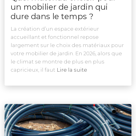
un mobilier de jardin qui
dure dans le temps ?
La création d’un espace extérieur
accueillant et fonctionnel repose
largement sur le choix des matériaux pour
votre mobilier de jardin. En 2026, alors que
le climat se montre de plus en plus
capricieux, il faut
Lire la suite