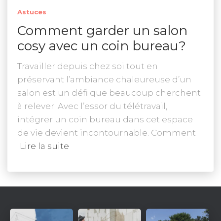
Astuces
Comment garder un salon
cosy avec un coin bureau?
Travailler depuis chez soi tout en
préservant l’ambiance chaleureuse d’un
salon est un défi que beaucoup cherchent
à relever. Avec l’essor du télétravail,
intégrer un coin bureau dans cet espace
de vie devient incontournable. Comment
Lire la suite