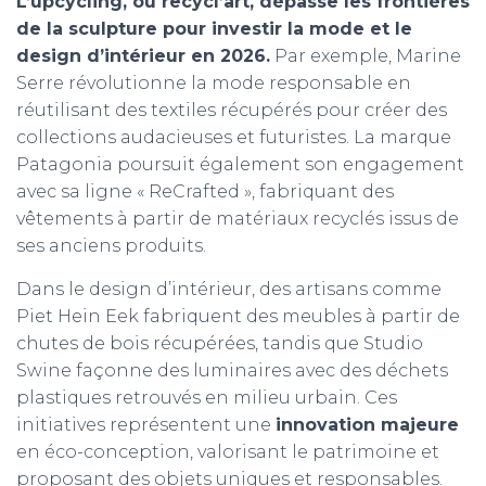
L’upcycling, ou recycl’art, dépasse les frontières
de la sculpture pour investir la mode et le
design d’intérieur en 2026.
Par exemple, Marine
Serre révolutionne la mode responsable en
réutilisant des textiles récupérés pour créer des
collections audacieuses et futuristes. La marque
Patagonia poursuit également son engagement
avec sa ligne « ReCrafted », fabriquant des
vêtements à partir de matériaux recyclés issus de
ses anciens produits.
Dans le design d’intérieur, des artisans comme
Piet Hein Eek fabriquent des meubles à partir de
chutes de bois récupérées, tandis que Studio
Swine façonne des luminaires avec des déchets
plastiques retrouvés en milieu urbain. Ces
initiatives représentent une
innovation majeure
en éco-conception, valorisant le patrimoine et
proposant des objets uniques et responsables.