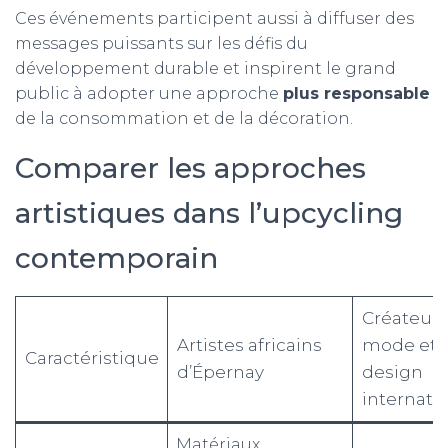
Ces événements participent aussi à diffuser des
messages puissants sur les défis du
développement durable et inspirent le grand
public à adopter une approche
plus responsable
de la consommation et de la décoration.
Comparer les approches
artistiques dans l’upcycling
contemporain
Créateurs
Artistes africains
mode et
Caractéristique
d’Épernay
design
internati
Matériaux