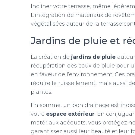
Incliner votre terrasse, même légèreme
L’intégration de matériaux de revêtem
végétalisées autour de la terrasse cont
Jardins de pluie et r
La création de
jardins de pluie
autour
récupération des eaux de pluie pour 
en faveur de l’environnement. Ces p
réduire le ruissellement, mais aussi d
plantes.
En somme, un bon drainage est indisc
votre
espace extérieur
. En conjuguan
matériaux adéquats, vous protégez 
garantissez aussi leur beauté et leur f