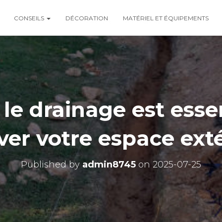
CONSEILS
DÉCORATION
MATÉRIEL ET ÉQUIPEMENTS
le drainage est esse
ver votre espace exté
Published by
admin8745
on
2025-07-25