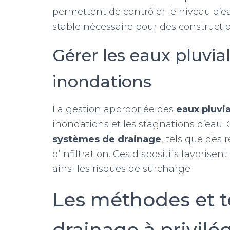
permettent de contrôler le niveau d’ea
stable nécessaire pour des constructio
Gérer les eaux pluvial
inondations
La gestion appropriée des
eaux pluvi
inondations et les stagnations d’eau. C
systèmes de drainage
, tels que des 
d’infiltration. Ces dispositifs favorisent
ainsi les risques de surcharge.
Les méthodes et 
drainage à privilé