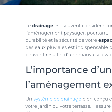
Le
drainage
est souvent considéré c
l’aménagement paysager, pourtant, il j
durabilité et la sécurité de votre
espac
des eaux pluviales est indispensable 
peuvent résulter d’une mauvaise évacu
L’importance d’un
l’aménagement ex
Un
système de drainage
bien conçu e
votre jardin ou votre terrasse. Il assure