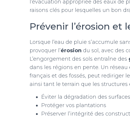
l’évacuation appropriée des eaux de pl
raisons clés pour lesquelles un bon dra
Prévenir l’érosion et 
Lorsque l’eau de pluie s’accumule sans
provoquer l’
érosion
du sol, avec des 
L’engorgement des sols entraîne des
dans les régions en pente. Un réseau 
français et des fossés, peut rediriger 
ainsi tant le terrain que les structure
Éviter la dégradation des surface
Protéger vos plantations
Préserver l’intégrité des construc