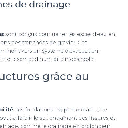
mes de drainage
ns
sont conçus pour traiter les excès d’eau en
 dans des tranchées de gravier. Ces
cheminent vers un système d’évacuation,
ein et exempt d’humidité indésirable.
tructures grâce au
bilité
des fondations est primordiale. Une
t affaiblir le sol, entraînant des fissures et
rainage, comme le drainage en profondeur,