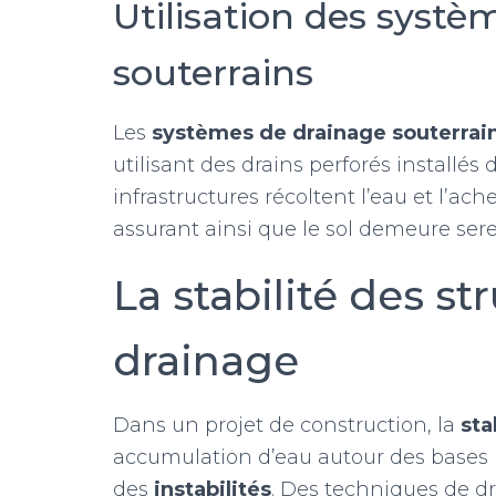
Utilisation des systè
souterrains
Les
systèmes de drainage souterrai
utilisant des drains perforés installés
infrastructures récoltent l’eau et l’a
assurant ainsi que le sol demeure ser
La stabilité des s
drainage
Dans un projet de construction, la
sta
accumulation d’eau autour des bases peu
des
instabilités
. Des techniques de d