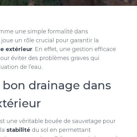
omme une simple formalité dans
oue un rôle crucial pour garantir la
e extérieur
. En effet, une gestion efficace
pour éviter des problèmes graves qui
ation de l’eau.
 bon drainage dans
térieur
st une véritable bouée de sauvetage pour
 la
stabilité
du sol en permettant