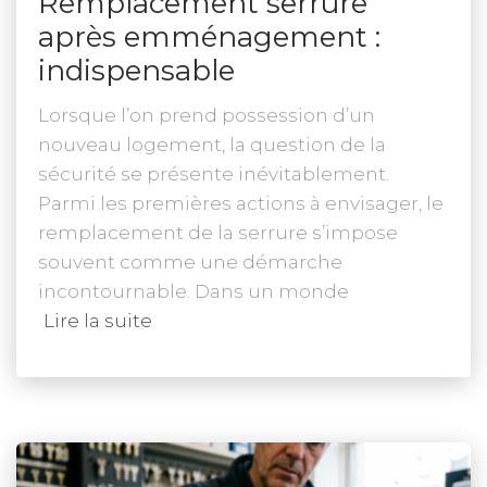
Remplacement serrure
après emménagement :
indispensable
Lorsque l’on prend possession d’un
nouveau logement, la question de la
sécurité se présente inévitablement.
Parmi les premières actions à envisager, le
remplacement de la serrure s’impose
souvent comme une démarche
incontournable. Dans un monde
Lire la suite