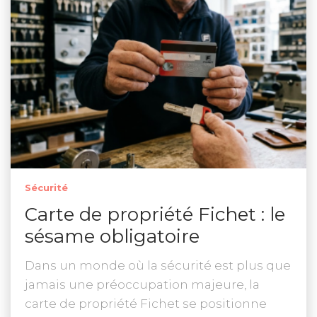
Sécurité
Carte de propriété Fichet : le
sésame obligatoire
Dans un monde où la sécurité est plus que
jamais une préoccupation majeure, la
carte de propriété Fichet se positionne