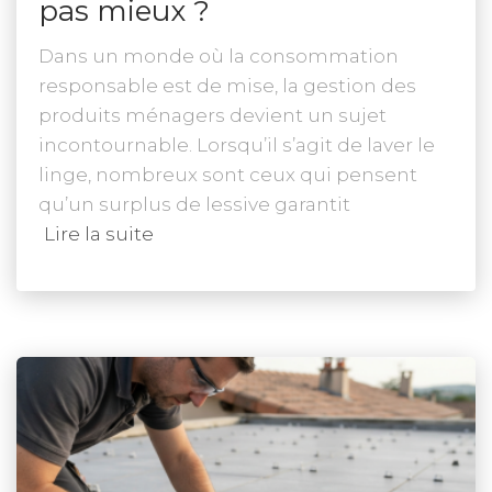
pas mieux ?
Dans un monde où la consommation
responsable est de mise, la gestion des
produits ménagers devient un sujet
incontournable. Lorsqu’il s’agit de laver le
linge, nombreux sont ceux qui pensent
qu’un surplus de lessive garantit
Lire la suite