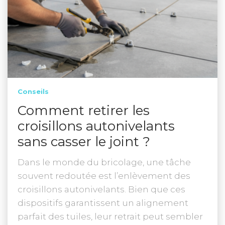
Conseils
Comment retirer les
croisillons autonivelants
sans casser le joint ?
Dans le monde du bricolage, une tâche
souvent redoutée est l’enlèvement des
croisillons autonivelants. Bien que ces
dispositifs garantissent un alignement
parfait des tuiles, leur retrait peut sembler