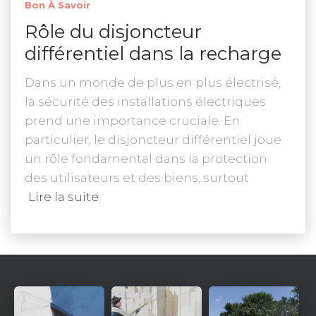
Bon À Savoir
Rôle du disjoncteur
différentiel dans la recharge
Dans un monde de plus en plus électrisé,
la sécurité des installations électriques
prend une importance cruciale. En
particulier, le disjoncteur différentiel joue
un rôle fondamental dans la protection
des utilisateurs et des biens, surtout
Lire la suite