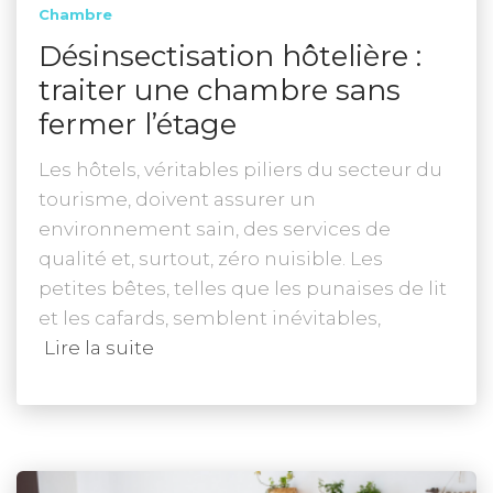
Chambre
Désinsectisation hôtelière :
traiter une chambre sans
fermer l’étage
Les hôtels, véritables piliers du secteur du
tourisme, doivent assurer un
environnement sain, des services de
qualité et, surtout, zéro nuisible. Les
petites bêtes, telles que les punaises de lit
et les cafards, semblent inévitables,
Lire la suite