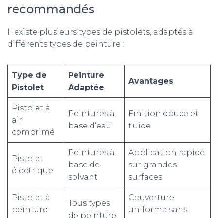
recommandés
Il existe plusieurs types de pistolets, adaptés à
différents types de peinture :
Type de
Peinture
Avantages
Pistolet
Adaptée
Pistolet à
Peintures à
Finition douce et
air
base d’eau
fluide
comprimé
Peintures à
Application rapide
Pistolet
base de
sur grandes
électrique
solvant
surfaces
Pistolet à
Couverture
Tous types
peinture
uniforme sans
de peinture