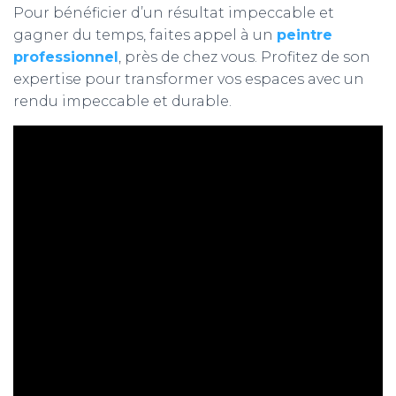
Pour bénéficier d’un résultat impeccable et
gagner du temps, faites appel à un
peintre
professionnel
, près de chez vous. Profitez de son
expertise pour transformer vos espaces avec un
rendu impeccable et durable.