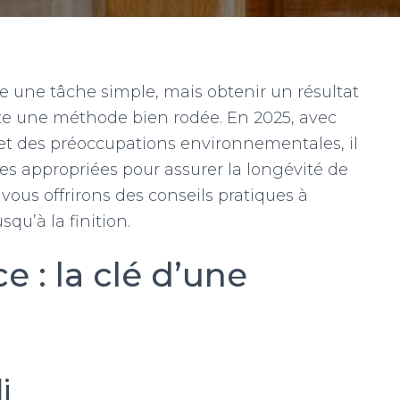
e une tâche simple, mais obtenir un résultat
site une méthode bien rodée. En 2025, avec
et des préoccupations environnementales, il
ues appropriées pour assurer la longévité de
 vous offrirons des conseils pratiques à
qu’à la finition.
e : la clé d’une
i