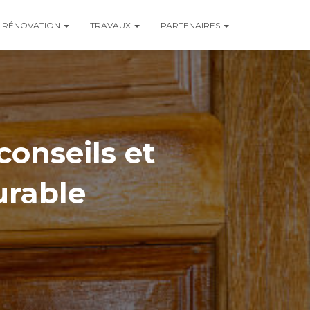
RÉNOVATION
TRAVAUX
PARTENAIRES
conseils et
urable