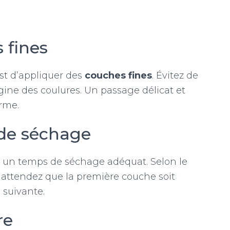
 fines
est d’appliquer des
couches fines
. Évitez de
igine des coulures. Un passage délicat et
rme.
 de séchage
 un temps de séchage adéquat. Selon le
l, attendez que la première couche soit
 suivante.
re