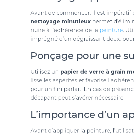
Avant de commencer, il est impératif 
nettoyage minutieux
permet d’élimine
nuire à l’adhérence de la
peinture
. Ut
imprégné d’un dégraissant doux, pour
Ponçage pour une sur
Utilisez un
papier de verre à grain 
lisse les aspérités et favorise l’adhér
pour un fini parfait. En cas de prése
décapant peut s’avérer nécessaire.
L’importance d’un a
Avant d’appliquer la peinture, l’utilis