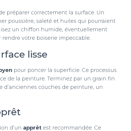
de préparer correctement la surface. Un
r poussière, saleté et huiles qui pourraient
ilisez un chiffon humide, éventuellement
 rendre votre boiserie impeccable.
face lisse
moyen
pour poncer la superficie. Ce processus
ence de la peinture. Terminez par un grain fin
nce d’anciennes couches de peinture, un
pprêt
ation d’un
apprêt
est recommandée. Ce