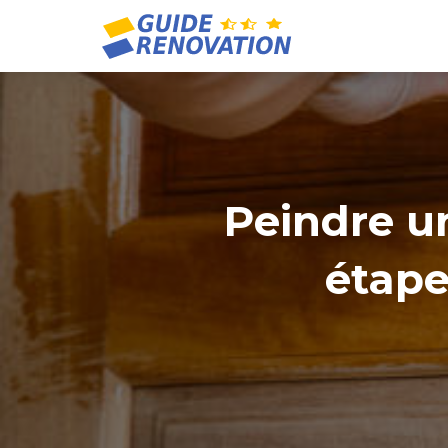
Peindre un
étape