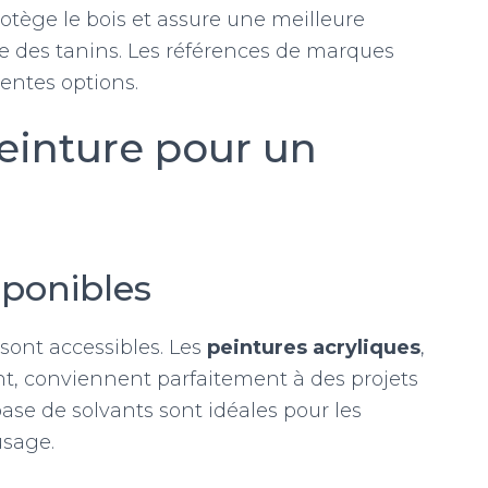
otège le bois et assure une meilleure
e des tanins. Les références de marques
entes options.
peinture pour un
sponibles
 sont accessibles. Les
peintures acryliques
,
t, conviennent parfaitement à des projets
base de solvants sont idéales pour les
usage.