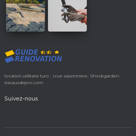
location utilitaire turo
|
crue saisonniere
|
Shockgarden
|
travauxdepro.com
Suivez-nous