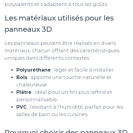
polyvalents et s’adaptent à tous les goûts.
Les matériaux utilisés pour les
panneaux 3D
Les panneaux peuvent être réalisés en divers
matériaux, chacun offrant des caractéristiques
uniques dans différents contextes :
Polyuréthane
: léger et facile à installer.
Bois
: apporte une touche naturelle et
chaleureuse.
Plâtre
: idéal pour un fini plus raffiné et
personnalisable.
PVC
: résistant à l’humidité, parfait pour les
salles de bain ou les cuisines.
Pourquoi choisir des panneaux 3D