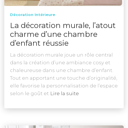
Décoration Intérieure
La décoration murale, l’atout
charme d’une chambre
d’enfant réussie
La décoration murale joue un rôle central
dans la création d’une ambiance cosy et
chaleureuse dans une chambre d’enfant.
Tout en apportant une touche d’originalité,
elle favorise la personnalisation de l’espace
selon le goût et
Lire la suite