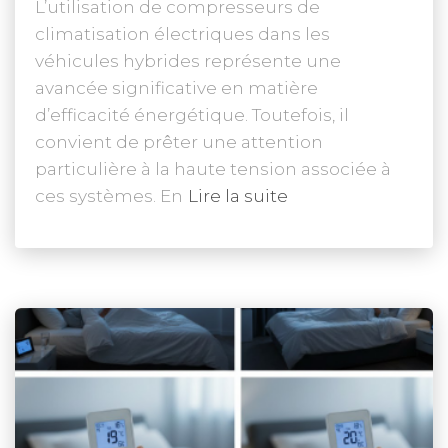
L’utilisation de compresseurs de
climatisation électriques dans les
véhicules hybrides représente une
avancée significative en matière
d’efficacité énergétique. Toutefois, il
convient de prêter une attention
particulière à la haute tension associée à
ces systèmes. En
Lire la suite