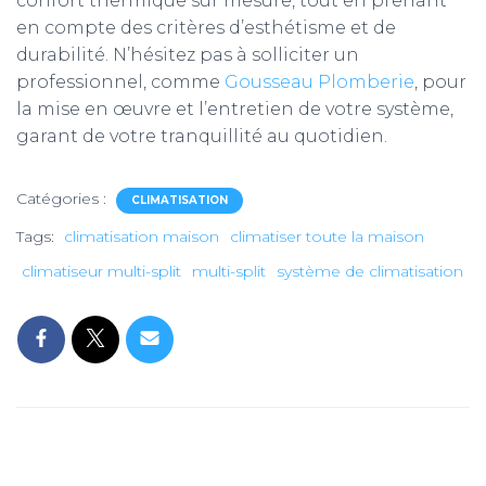
confort thermique sur mesure, tout en prenant
en compte des critères d’esthétisme et de
durabilité. N’hésitez pas à solliciter un
professionnel, comme
Gousseau Plomberie
,
pour
la mise en œuvre et l’entretien de votre système,
garant de votre tranquillité au quotidien.
Catégories :
CLIMATISATION
Tags:
climatisation maison
climatiser toute la maison
climatiseur multi-split
multi-split
système de climatisation