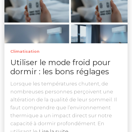
Climatisation
Utiliser le mode froid pour
dormir : les bons réglages
Lorsque les températures chutent, de
nombreuses personnes perçoivent une
altération de la qualité de leur sommeil. Il
faut comprendre que l’environnement
thermique a un impact direct sur notre
capacité à dormir profondément. En
utilisant le
Lire la suite