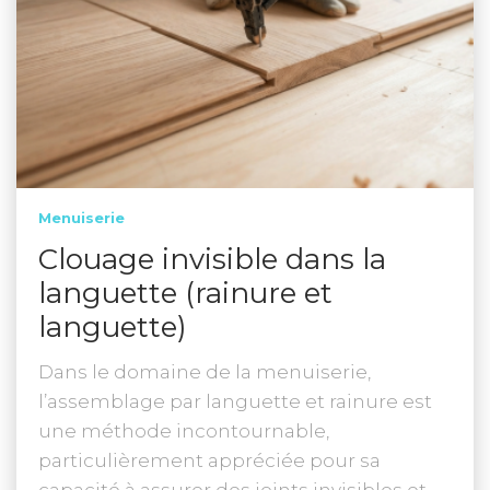
Menuiserie
Clouage invisible dans la
languette (rainure et
languette)
Dans le domaine de la menuiserie,
l’assemblage par languette et rainure est
une méthode incontournable,
particulièrement appréciée pour sa