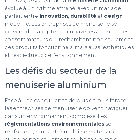
En 2025, le secteur de la
menuiserie aluminium
évolue à un rythme effréné, avec un mariage
parfait entre
innovation
,
durabilité
et
design
moderne. Les entreprises de menuiserie se
doivent de s’adapter aux nouvelles attentes des
consommateurs qui recherchent non seulement
des produits fonctionnels, mais aussi esthétiques
et respectueux de l’environnement.
Les défis du secteur de la
menuiserie aluminium
Face à une concurrence de plus en plus féroce,
les entreprises de menuiserie doivent naviguer
dans un environnement complexe. Les
réglementations environnementales
se
renforcent, rendant l’emploi de matériaux
durables non seulement souhaitable, mais