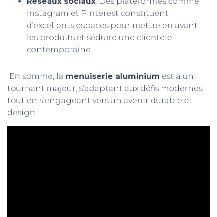
Réseaux sociaux
: Des plateformes comme
Instagram et Pinterest constituent
d’excellents espaces pour mettre en avant
les produits et séduire une clientèle
contemporaine
En somme, la
menuiserie aluminium
est à un
tournant majeur, s’adaptant aux défis modernes
tout en s’engageant vers un avenir durable et
design.