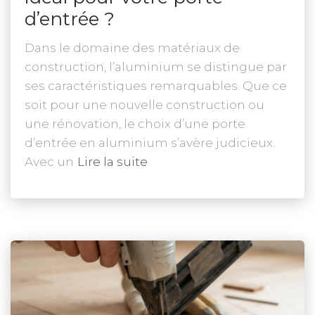
d’entrée ?
Dans le domaine des matériaux de
construction, l’aluminium se distingue par
ses caractéristiques remarquables. Que ce
soit pour une nouvelle construction ou
une rénovation, le choix d’une porte
d’entrée en aluminium s’avère judicieux.
Avec un
Lire la suite