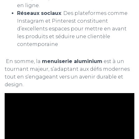
en ligne.
Réseaux sociaux
: Des plateformes comme
Instagram et Pinterest constituent
d’excellents espaces pour mettre en avant
les produits et séduire une clientèle
contemporaine
En somme, la
menuiserie aluminium
est à un
tournant majeur, s’adaptant aux défis modernes
tout en s’engageant vers un avenir durable et
design.