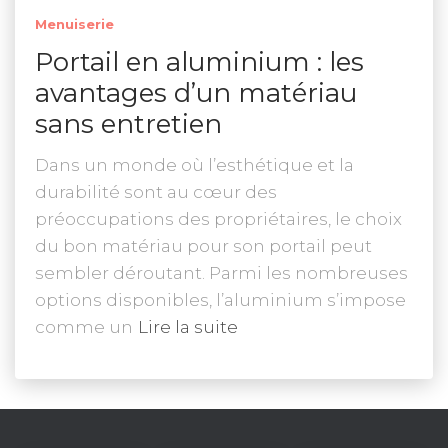
Menuiserie
Portail en aluminium : les
avantages d’un matériau
sans entretien
Dans un monde où l’esthétique et la
durabilité sont au cœur des
préoccupations des propriétaires, le choix
du bon matériau pour son portail peut
sembler déroutant. Parmi les nombreuses
options disponibles, l’aluminium s’impose
comme un
Lire la suite