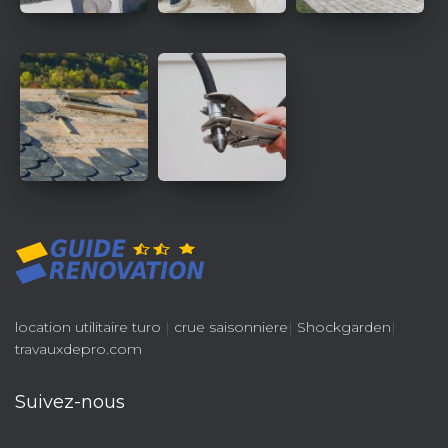
location utilitaire turo
|
crue saisonniere
|
Shockgarden
|
travauxdepro.com
Suivez-nous