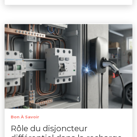
Bon À Savoir
Rôle du disjoncteur