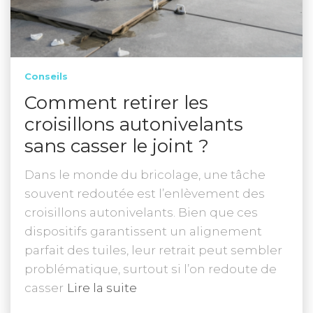
Conseils
Comment retirer les
croisillons autonivelants
sans casser le joint ?
Dans le monde du bricolage, une tâche
souvent redoutée est l’enlèvement des
croisillons autonivelants. Bien que ces
dispositifs garantissent un alignement
parfait des tuiles, leur retrait peut sembler
problématique, surtout si l’on redoute de
casser
Lire la suite