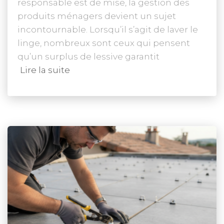
responsable est de mise, la gestion des
produits ménagers devient un sujet
incontournable. Lorsqu’il s’agit de laver le
linge, nombreux sont ceux qui pensent
qu’un surplus de lessive garantit
Lire la suite