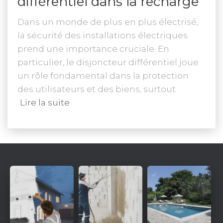
différentiel dans la recharge
Dans un monde de plus en plus électrisé,
la sécurité des installations électriques
prend une importance cruciale. En
particulier, le disjoncteur différentiel joue
un rôle fondamental dans la protection
des utilisateurs et des biens, surtout
Lire la suite