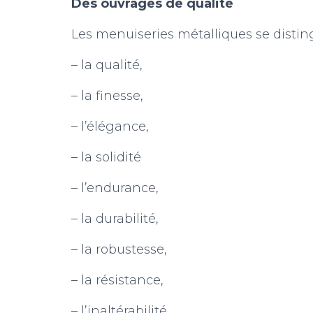
Des ouvrages de qualité
Les menuiseries métalliques se disti
– la qualité,
– la finesse,
– l’élégance,
– la solidité
– l’endurance,
– la durabilité,
– la robustesse,
– la résistance,
– l’inaltérabilité,