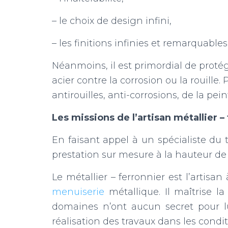
– le choix de design infini,
– les finitions infinies et remarquable
Néanmoins, il est primordial de protég
acier contre la corrosion ou la rouille. 
antirouilles, anti-corrosions, de la pei
Les missions de l’artisan métallier –
En faisant appel à un spécialiste du 
prestation sur mesure à la hauteur de 
Le métallier – ferronnier est l’artisa
menuiserie
métallique. Il maîtrise la
domaines n’ont aucun secret pour lu
réalisation des travaux dans les condit