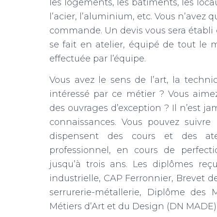
les logements, les bâtiments, les loca
l’acier, l’aluminium, etc. Vous n’avez 
commande. Un devis vous sera établi d
se fait en atelier, équipé de tout le m
effectuée par l’équipe.
Vous avez le sens de l’art, la technic
intéressé par ce métier ? Vous aimez 
des ouvrages d’exception ? Il n’est ja
connaissances. Vous pouvez suivre l
dispensent des cours et des ate
professionnel, en cours de perfect
jusqu’à trois ans. Les diplômes re
industrielle, CAP Ferronnier, Brevet d
serrurerie-métallerie, Diplôme des 
Métiers d’Art et du Design (DN MADE),