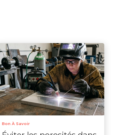
Bon À Savoir