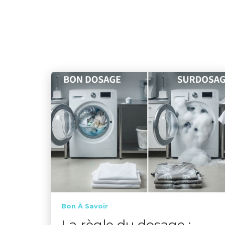
Bon À Savoir