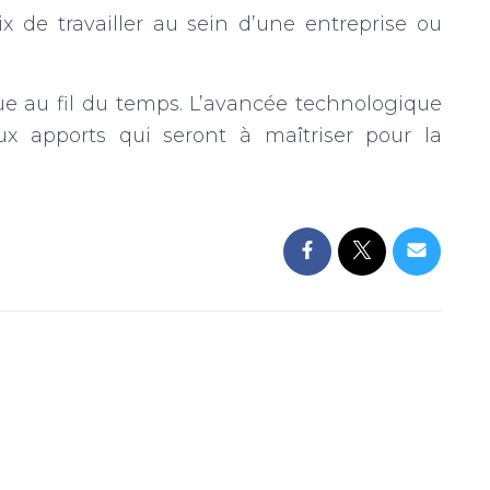
ix de travailler au sein d’une entreprise ou
lue au fil du temps. L’avancée technologique
x apports qui seront à maîtriser pour la