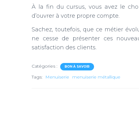
À la fin du cursus, vous avez le cho
d’ouvrer à votre propre compte.
Sachez, toutefois, que ce métier évo
ne cesse de présenter ces nouveau
satisfaction des clients.
Catégories :
BON À SAVOIR
Tags:
Menuiserie
menuiserie métallique