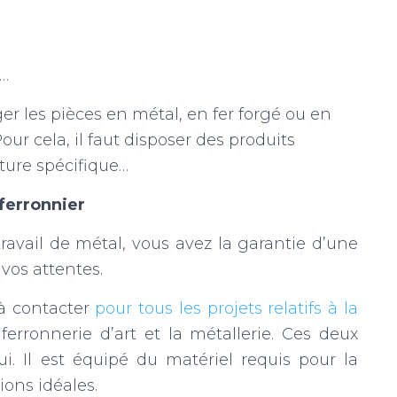
s…
er les pièces en métal, en fer forgé ou en
Pour cela, il faut disposer des produits
nture spécifique…
 ferronnier
travail de métal, vous avez la garantie d’une
vos attentes.
n à contacter
pour tous les projets relatifs à la
 ferronnerie d’art et la métallerie. Ces deux
i. Il est équipé du matériel requis pour la
ions idéales.