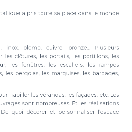
allique a pris toute sa place dans le monde
, inox, plomb, cuivre, bronze… Plusieurs
les clôtures, les portails, les portillons, les
eur, les fenêtres, les escaliers, les rampes
ns, les pergolas, les marquises, les bardages,
ur habiller les vérandas, les façades, etc. Les
ouvrages sont nombreuses. Et les réalisations
De quoi décorer et personnaliser l’espace