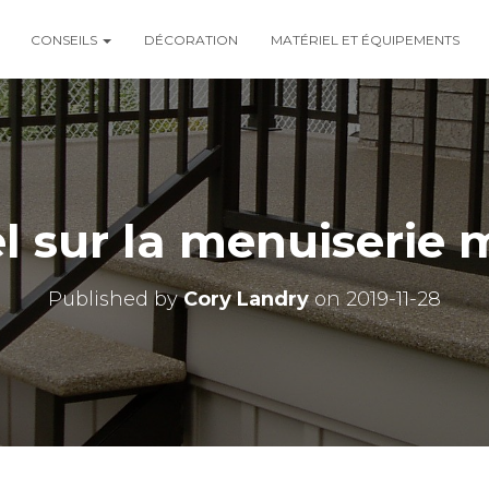
CONSEILS
DÉCORATION
MATÉRIEL ET ÉQUIPEMENTS
el sur la menuiserie 
Published by
Cory Landry
on
2019-11-28