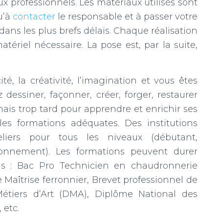
ux professionnels. Les matériaux utilisés sont
qu’à
contacter
le responsable et à passer votre
ans les plus brefs délais. Chaque réalisation
atériel nécessaire. La pose est, par la suite,
ité, la créativité, l’imagination et vous êtes
dessiner, façonner, créer, forger, restaurer
mais trop tard pour apprendre et enrichir ses
es formations adéquates. Des institutions
liers pour tous les niveaux (débutant,
ionnement). Les formations peuvent durer
çus : Bac Pro Technicien en chaudronnerie
e Maîtrise ferronnier, Brevet professionnel de
Métiers d’Art (DMA), Diplôme National des
 etc.