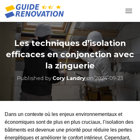
OUVR
Les techniques d’isolation
efficaces en conjonction avec
la zinguerie
Published by
Cory Landry
on
2024-09-23
Dans un contexte où les enjeux environnementaux et
économiques sont de plus en plus cruciaux, l’isolation des
bâtiments est devenue une priorité pour réduire les pertes
énergétiques et améliorer le confort intérieur. Cependant,