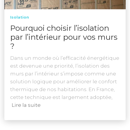
Isolation
Pourquoi choisir l’isolation
par l’intérieur pour vos murs
?
Dans un monde où l’efficacité énergétique
est devenue une priorité, l’isolation des
murs par l’intérieur s’impose comme une
solution logique pour améliorer le confort
thermique de nos habitations. En France,
cette technique est largement adoptée,
Lire la suite