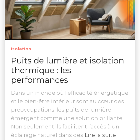
Isolation
Puits de lumière et isolation
thermique : les
performances
Dans un monde où l’efficacité énergétique
et le bien-être intérieur sont au cœur des
préoccupations, les puits de lumière
émergent comme une solution brillante.
Non seulement ils facilitent l’accès à un
éclairage naturel dans des
Lire la suite