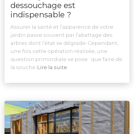
dessouchage est
indispensable ?
Assurer la santé et l’apparence de votre
jardin passe souvent par l’abattage des
arbres dont l’état se dégrade. Cependant,
une fois cette opération réalisée, une
question primordiale se pose : que faire de
la souche
Lire la suite