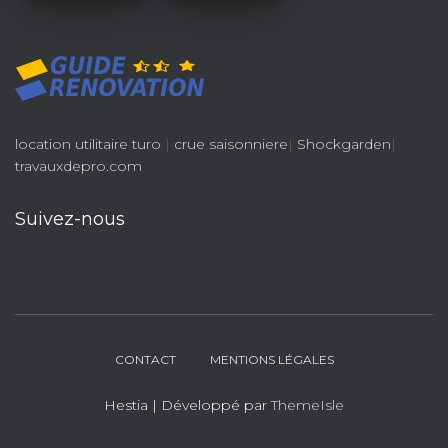
location utilitaire turo
|
crue saisonniere
|
Shockgarden
|
travauxdepro.com
Suivez-nous
CONTACT
MENTIONS LÉGALES
Hestia | Développé par
ThemeIsle