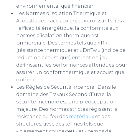
environnemental que financier.
Les Normes d’Isolation Thermique et
Acoustique : Face aux enjeux croissants liés à
l’efficacité énergétique, la conformité aux
normes d’isolation thermique est
primordiale. Des termes tels que « R »
(résistance thermique) et « DnTw » (indice de
réduction acoustique) entrent en jeu,
définissant les performances attendues pour
assurer un confort thermique et acoustique
optimal.
Les Règles de Sécurité Incendie : Dans le
domaine des Travaux Second Œuvre, la
sécurité incendie est une préoccupation
majeure. Des normes strictes régissent la
résistance au feu des
matériaux
et des
structures, avec des termes tels que
« classement coupe-feu » et « temps de