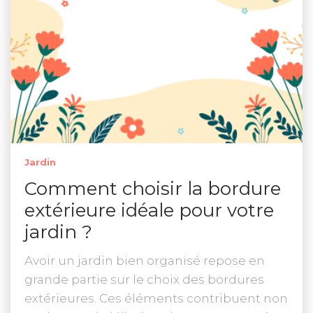
Jardin
Comment choisir la bordure
extérieure idéale pour votre
jardin ?
Avoir un jardin bien organisé repose en
grande partie sur le choix des bordures
extérieures. Ces éléments contribuent non