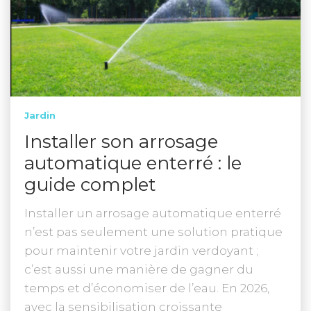
Jardin
Installer son arrosage
automatique enterré : le
guide complet
Installer un arrosage automatique enterré
n’est pas seulement une solution pratique
pour maintenir votre jardin verdoyant ;
c’est aussi une manière de gagner du
temps et d’économiser de l’eau. En 2026,
avec la sensibilisation croissante