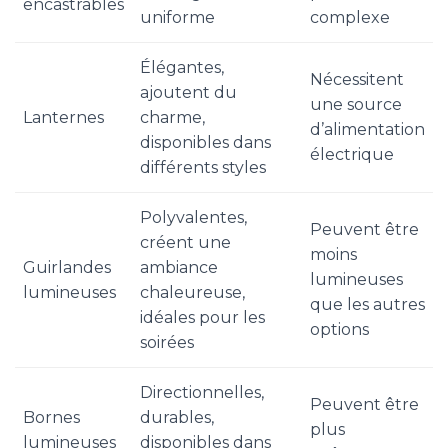
encastrables
uniforme
complexe
Élégantes,
Nécessitent
ajoutent du
une source
Lanternes
charme,
d’alimentation
disponibles dans
électrique
différents styles
Polyvalentes,
Peuvent être
créent une
moins
Guirlandes
ambiance
lumineuses
lumineuses
chaleureuse,
que les autres
idéales pour les
options
soirées
Directionnelles,
Peuvent être
Bornes
durables,
plus
lumineuses
disponibles dans