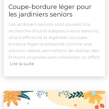
Coupe-bordure léger pour
les jardiniers seniors
Les jardiniers seniors sont souvent à la
recherche d’outils adaptés à leurs besoins,
alliant efficacité et légèreté. Lecoupe-
bordure léger se présente comme une
solution idéale, permettant de réaliser des
finitions soignées sans nécessiter un effort
Lire la suite