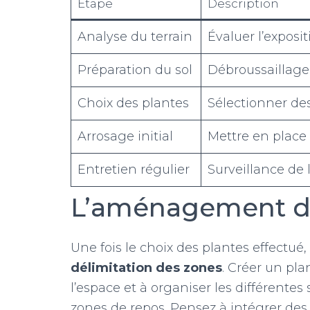
Étape
Description
Analyse du terrain
Évaluer l’exposit
Préparation du sol
Débroussaillage,
Choix des plantes
Sélectionner de
Arrosage initial
Mettre en place 
Entretien régulier
Surveillance de 
L’aménagement du
Une fois le choix des plantes effectué,
délimitation des zones
. Créer un pl
l’espace et à organiser les différentes 
zones de repos. Pensez à intégrer de