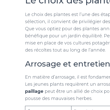
Le choix des plan
Le choix des plantes est l’une des étap
sélection, il convient de privilégier d
Que vous optiez pour des plantes annue
bénéfique pour un jardin équilibré. 
mise en place de vos cultures potagère
des récoltes tout au long de l’année.
Arrosage et entretien
En matière d’arrosage, il est fondamen
Les jeunes plants requièrent un arrosa
paillage
peut être un allié de choix po
pousse des mauvaises herbes.