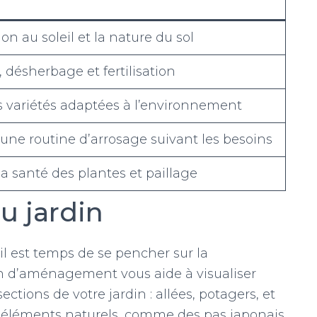
ion au soleil et la nature du sol
 désherbage et fertilisation
s variétés adaptées à l’environnement
une routine d’arrosage suivant les besoins
la santé des plantes et paillage
 jardin
 il est temps de se pencher sur la
an d’aménagement vous aide à visualiser
sections de votre jardin : allées, potagers, et
s éléments naturels, comme des pas japonais