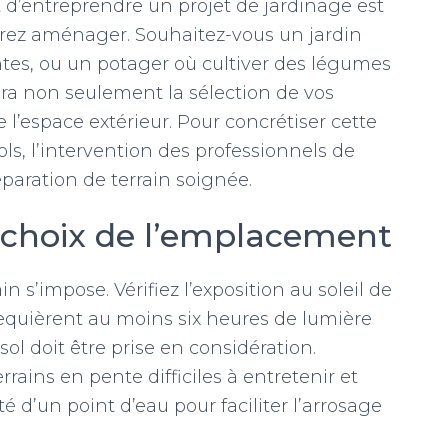
 d’entreprendre un projet de jardinage est
sirez aménager. Souhaitez-vous un jardin
tes, ou un potager où cultiver des légumes
era non seulement la sélection de vos
’espace extérieur
. Pour concrétiser cette
ols, l’intervention des professionnels de
paration de terrain soignée.
t choix de l’emplacement
n s’impose. Vérifiez l’exposition au soleil de
equièrent au moins six heures de lumière
sol doit être prise en considération.
errains en pente difficiles à entretenir et
d’un point d’eau pour faciliter l’arrosage