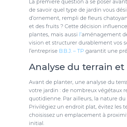
La première question à se poser avant
de savoir quel type de jardin vous dé
d’ornement, rempli de fleurs chatoyan
et des fruits ?
Cette décision influenc
plantes, mais aussi
l’
aménagement de l
vision et structurer durablement vos s
l’entreprise
B.B.J. – TP
garantit une pré
Analyse du terrain e
Avant de planter, une analyse du terrai
votre jardin : de nombreux végétaux r
quotidienne. Par ailleurs, la nature du 
Privilégiez un endroit plat, évitez les t
choisissez un emplacement à proximité 
initial.