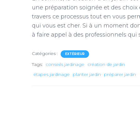
une préparation soignée et des choix é
travers ce processus tout en vous per
qui vous est cher. Si à un moment do
à faire appel à des professionnels qui
Catégories :
EXTÉRIEUR
Tags:
conseils jardinage
création de jardin
étapes jardinage
planter jardin
préparer jardin