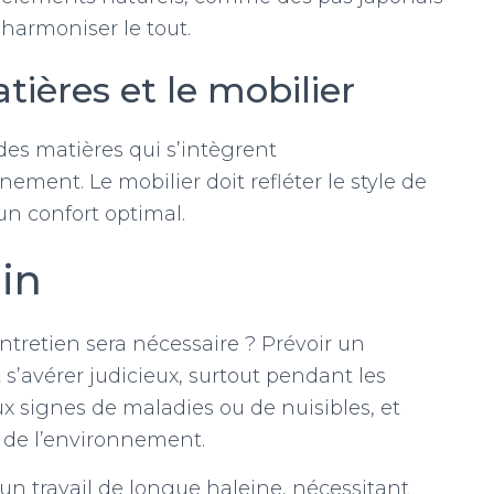
 harmoniser le tout.
tières et le mobilier
 des matières qui s’intègrent
ent. Le mobilier doit refléter le style de
un confort optimal.
din
entretien sera nécessaire ? Prévoir un
’avérer judicieux, surtout pendant les
ux signes de maladies ou de nuisibles, et
de l’environnement.
un travail de longue haleine, nécessitant