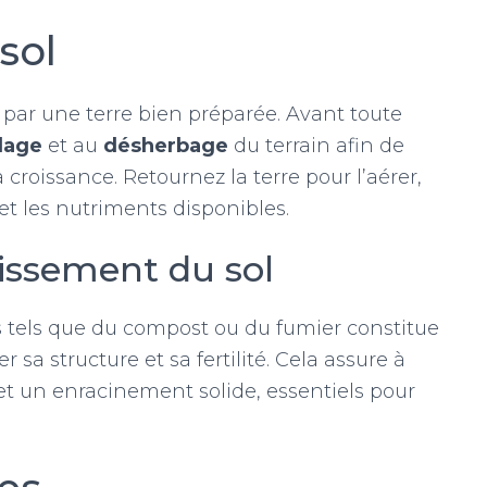
 sol
ar une terre bien préparée. Avant toute
lage
et au
désherbage
du terrain afin de
croissance. Retournez la terre pour l’aérer,
 et les nutriments disponibles.
chissement du sol
 tels que du compost ou du fumier constitue
sa structure et sa fertilité. Cela assure à
et un enracinement solide, essentiels pour