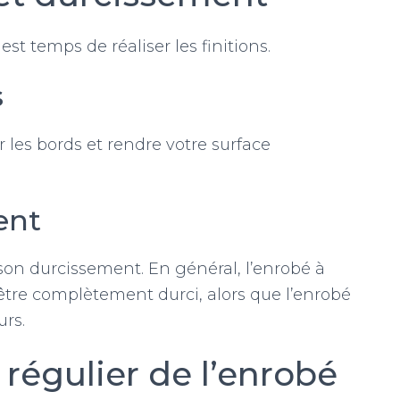
est temps de réaliser les finitions.
s
r les bords et rendre votre surface
ent
on durcissement. En général, l’enrobé à
être complètement durci, alors que l’enrobé
urs.
 régulier de l’enrobé