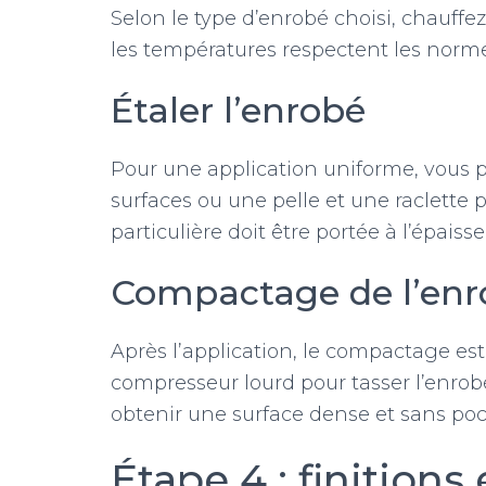
Selon le type d’enrobé choisi, chauffe
les températures respectent les norm
Étaler l’enrobé
Pour une application uniforme, vous po
surfaces ou une pelle et une raclette 
particulière doit être portée à l’épaisse
Compactage de l’enr
Après l’application, le compactage est
compresseur lourd pour tasser l’enrob
obtenir une surface dense et sans poch
Étape 4 : finition