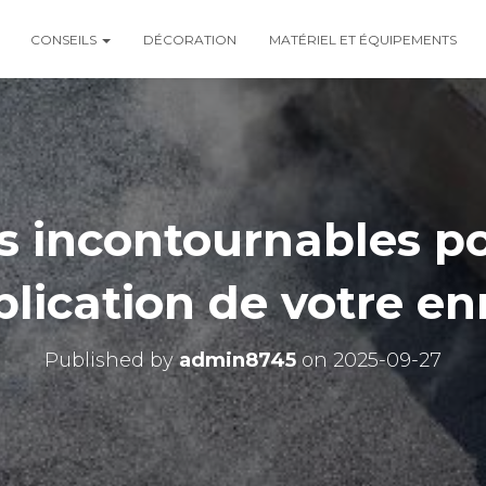
CONSEILS
DÉCORATION
MATÉRIEL ET ÉQUIPEMENTS
s incontournables po
plication de votre e
Published by
admin8745
on
2025-09-27