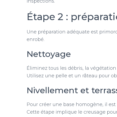
inspections.
Étape 2 : préparat
Une préparation adéquate est primordi
enrobé.
Nettoyage
Éliminez tous les débris, la végétation 
Utilisez une pelle et un râteau pour ob
Nivellement et terra
Pour créer une base homogène, il est né
Cette étape implique le creusage pour