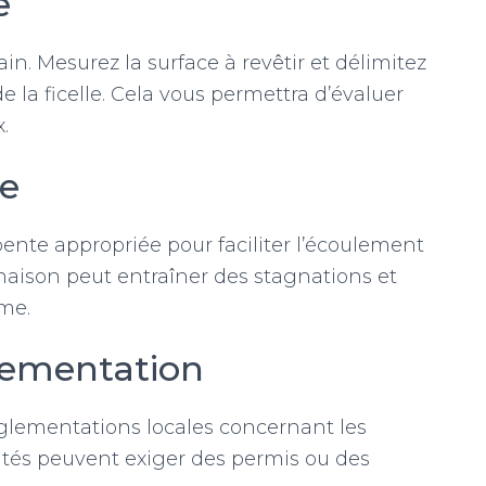
e
n. Mesurez la surface à revêtir et délimitez
de la ficelle. Cela vous permettra d’évaluer
.
te
ente appropriée pour faciliter l’écoulement
naison peut entraîner des stagnations et
me.
glementation
glementations locales concernant les
ités peuvent exiger des permis ou des