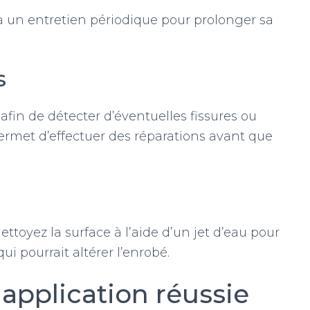
à un entretien périodique pour prolonger sa
s
fin de détecter d’éventuelles fissures ou
permet d’effectuer des réparations avant que
ttoyez la surface à l’aide d’un jet d’eau pour
ui pourrait altérer l’enrobé.
application réussie