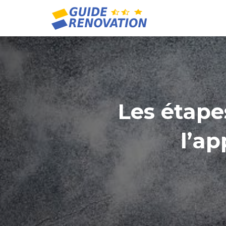
Les étape
l’ap