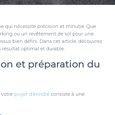
he qui nécessite précision et minutie. Que
parking ou un revêtement de sol pour une
cessus bien défini. Dans cet article, découvrez
 résultat optimal et durable.
tion et préparation du
 votre
projet d’enrobé
consiste à une