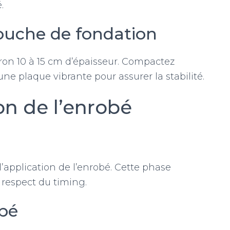
.
couche de fondation
iron 10 à 15 cm d’épaisseur. Compactez
e plaque vibrante pour assurer la stabilité.
ion de l’enrobé
l’application de l’enrobé. Cette phase
respect du timing.
obé