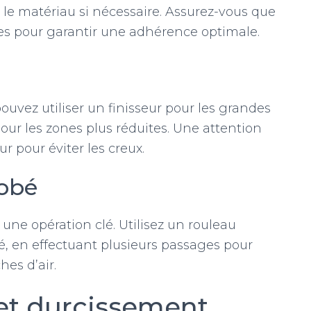
z le matériau si nécessaire. Assurez-vous que
es pour garantir une adhérence optimale.
uvez utiliser un finisseur pour les grandes
pour les zones plus réduites. Une attention
ur pour éviter les creux.
obé
 une opération clé. Utilisez un rouleau
é, en effectuant plusieurs passages pour
es d’air.
s et durcissement