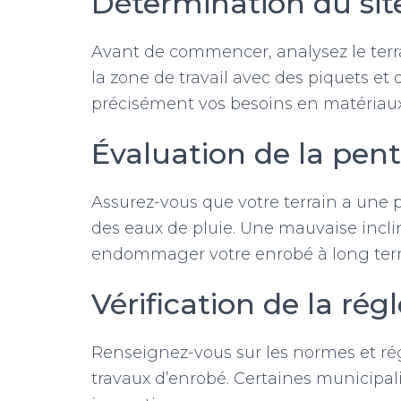
Détermination du sit
Avant de commencer, analysez le terrai
la zone de travail avec des piquets et 
précisément vos besoins en matériaux
Évaluation de la pen
Assurez-vous que votre terrain a une p
des eaux de pluie. Une mauvaise incli
endommager votre enrobé à long ter
Vérification de la ré
Renseignez-vous sur les normes et ré
travaux d’enrobé. Certaines municipal