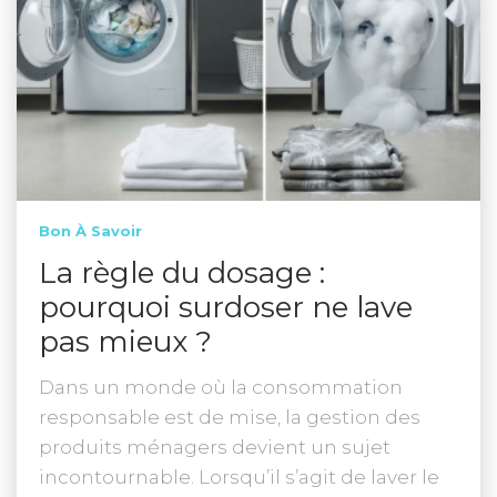
Bon À Savoir
La règle du dosage :
pourquoi surdoser ne lave
pas mieux ?
Dans un monde où la consommation
responsable est de mise, la gestion des
produits ménagers devient un sujet
incontournable. Lorsqu’il s’agit de laver le