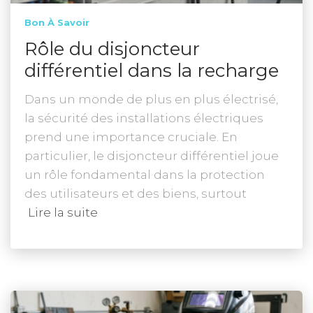
Bon À Savoir
Rôle du disjoncteur
différentiel dans la recharge
Dans un monde de plus en plus électrisé,
la sécurité des installations électriques
prend une importance cruciale. En
particulier, le disjoncteur différentiel joue
un rôle fondamental dans la protection
des utilisateurs et des biens, surtout
Lire la suite