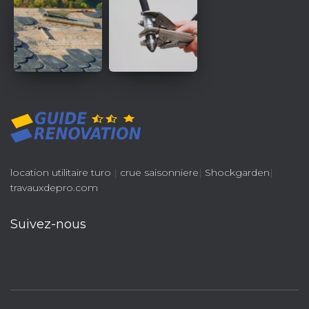
location utilitaire turo
|
crue saisonniere
|
Shockgarden
|
travauxdepro.com
Suivez-nous