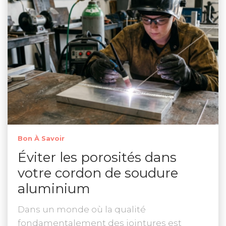
Bon À Savoir
Éviter les porosités dans
votre cordon de soudure
aluminium
Dans un monde où la qualité
fondamentalement des jointures est