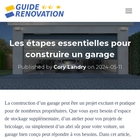
OUVR
Les étapes essentielles pour
construire un garage
Published by
Cory Landry
on
2024-05-11
La construction d’un garage peut être un projet excitant et pratique
pour de nombreux propriétaires. Que vous ayez besoin d’espace
de stockage supplémentaire, d’un atelier pour vos projets de
bricolage, ou simplement d’un abri sûr pour votre voiture, un
garage bien conçu peut répondre à vos besoins. Dans cet article,