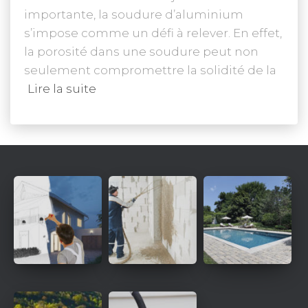
importante, la soudure d’aluminium
s’impose comme un défi à relever. En effet,
la porosité dans une soudure peut non
seulement compromettre la solidité de la
Lire la suite