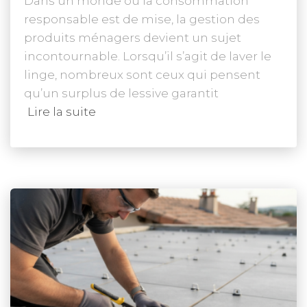
Dans un monde où la consommation
responsable est de mise, la gestion des
produits ménagers devient un sujet
incontournable. Lorsqu’il s’agit de laver le
linge, nombreux sont ceux qui pensent
qu’un surplus de lessive garantit
Lire la suite