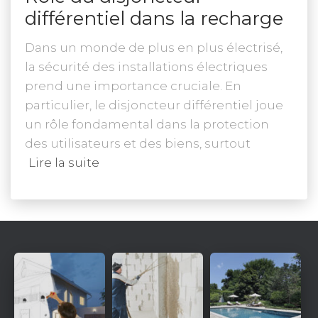
différentiel dans la recharge
Dans un monde de plus en plus électrisé,
la sécurité des installations électriques
prend une importance cruciale. En
particulier, le disjoncteur différentiel joue
un rôle fondamental dans la protection
des utilisateurs et des biens, surtout
Lire la suite