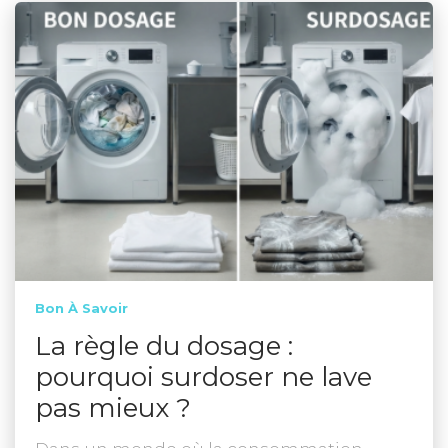
Bon À Savoir
La règle du dosage :
pourquoi surdoser ne lave
pas mieux ?