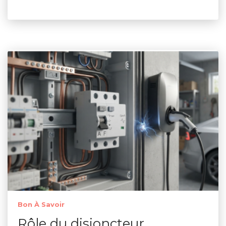
Bon À Savoir
Rôle du disjoncteur