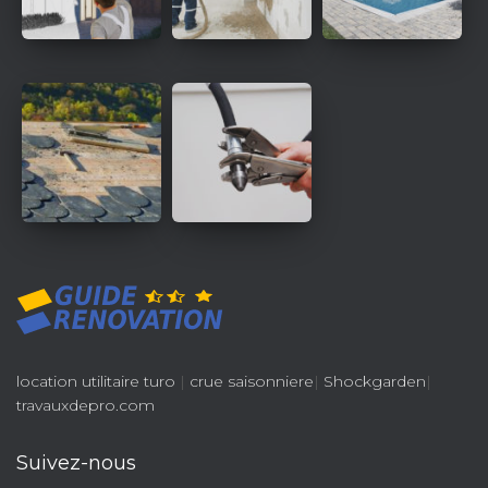
location utilitaire turo
|
crue saisonniere
|
Shockgarden
|
travauxdepro.com
Suivez-nous