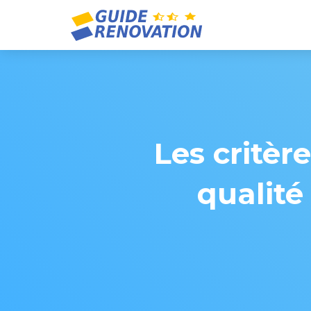
Les critèr
qualité