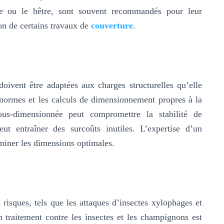
êne ou le hêtre, sont souvent recommandés pour leur
tion de certains travaux de
couverture
.
doivent être adaptées aux charges structurelles qu’elle
s normes et les calculs de dimensionnement propres à la
ous-dimensionnée peut compromettre la stabilité de
eut entraîner des surcoûts inutiles. L’expertise d’un
rminer les dimensions optimales.
risques, tels que les attaques d’insectes xylophages et
 traitement contre les insectes et les champignons est