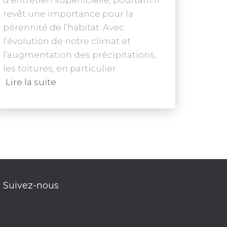
revêt une importance pour la
pérennité de l’habitat. Avec
l’évolution de notre climat et
l’augmentation des précipitations,
les toitures, en particulier
Lire la suite
Suivez-nous