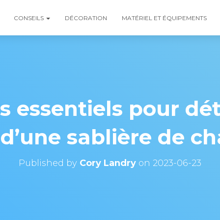
CONSEILS
DÉCORATION
MATÉRIEL ET ÉQUIPEMENTS
es essentiels pour dé
 d’une sablière de c
Published by
Cory Landry
on
2023-06-23