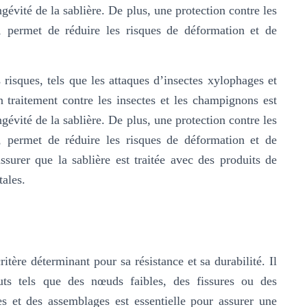
ngévité de la sablière. De plus, une protection contre les
e, permet de réduire les risques de déformation et de
risques, tels que les attaques d’insectes xylophages et
 traitement contre les insectes et les champignons est
ngévité de la sablière. De plus, une protection contre les
e, permet de réduire les risques de déformation et de
ssurer que la sablière est traitée avec des produits de
ales.
ritère déterminant pour sa résistance et sa durabilité. Il
auts tels que des nœuds faibles, des fissures ou des
s et des assemblages est essentielle pour assurer une