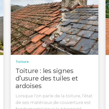
Toiture
Toiture : les signes
d’usure des tuiles et
ardoises
Lorsque l’on parle de la toiture, l’état
de ses matériaux de couverture est
fondamental pour la pérennité