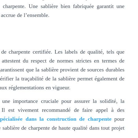
 charpente. Une sablière bien fabriquée garantit une
é accrue de l’ensemble.
de charpente certifiée. Les labels de qualité, tels que
 attestent du respect de normes strictes en termes de
 garantissent que la sablière provient de sources durables
rifier la traçabilité de la sablière permet également de
 aux réglementations en vigueur.
 une importance cruciale pour assurer la solidité, la
on. Il est vivement recommandé de faire appel à des
spécialisée dans la construction de charpente
pour
ne sablière de charpente de haute qualité dans tout projet