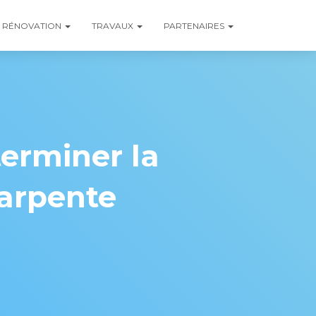
RÉNOVATION
TRAVAUX
PARTENAIRES
terminer la
harpente