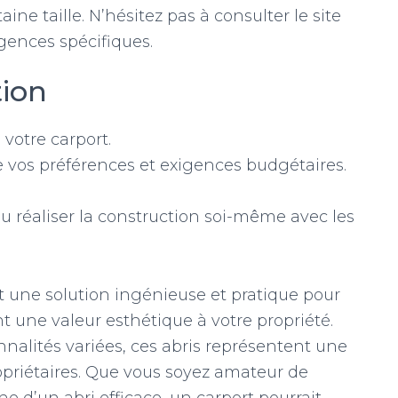
ine taille. N’hésitez pas à consulter le site
gences spécifiques.
tion
votre carport.
e vos préférences et exigences budgétaires.
u réaliser la construction soi-même avec les
nt une solution ingénieuse et pratique pour
t une valeur esthétique à votre propriété.
onnalités variées, ces abris représentent une
priétaires. Que vous soyez amateur de