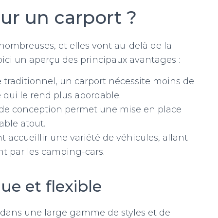
ur un carport ?
 nombreuses, et elles vont au-delà de la
oici un aperçu des principaux avantages :
traditionnel, un carport nécessite moins de
qui le rend plus abordable.
é de conception permet une mise en place
table atout.
t accueillir une variété de véhicules, allant
nt par les camping-cars.
ue et flexible
s dans une large gamme de styles et de