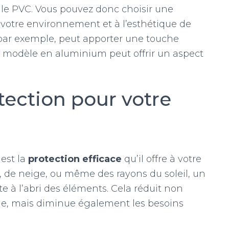
u le PVC. Vous pouvez donc choisir une
à votre environnement et à l’esthétique de
 par exemple, peut apporter une touche
n modèle en aluminium peut offrir un aspect
tection pour votre
 est la
protection efficace
qu’il offre à votre
es, de neige, ou même des rayons du soleil, un
te à l’abri des éléments. Cela réduit non
le, mais diminue également les besoins