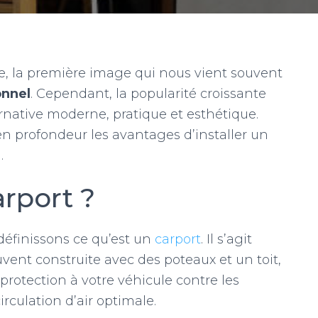
le, la première image qui nous vient souvent
onnel
. Cependant, la popularité croissante
native moderne, pratique et esthétique.
 en profondeur les avantages d’installer un
.
rport ?
définissons ce qu’est un
carport
. Il s’agit
vent construite avec des poteaux et un toit,
protection à votre véhicule contre les
rculation d’air optimale.