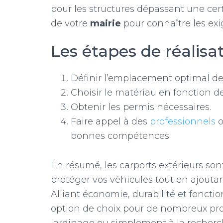
pour les structures dépassant une certa
de votre
mairie
pour connaître les exi
Les étapes de réalisa
Définir l’emplacement optimal de 
Choisir le matériau en fonction d
Obtenir les permis nécessaires.
Faire appel à des
professionnels
o
bonnes compétences.
En résumé, les carports extérieurs so
protéger vos véhicules tout en ajoutan
Alliant économie, durabilité et foncti
option de choix pour de nombreux pro