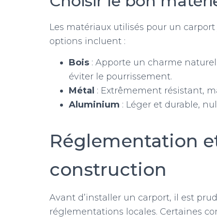
Choisir le bon matéri
Les matériaux utilisés pour un carport 
options incluent :
Bois
: Apporte un charme naturel,
éviter le pourrissement.
Métal
: Extrêmement résistant, ma
Aluminium
: Léger et durable, nu
Réglementation e
construction
Avant d’installer un carport, il est pr
réglementations locales. Certaines 