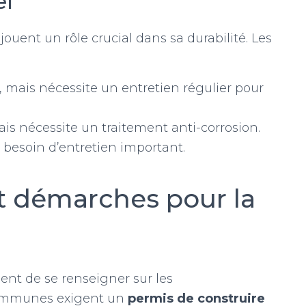
el
jouent un rôle crucial dans sa durabilité. Les
 mais nécessite un entretien régulier pour
is nécessite un traitement anti-corrosion.
l besoin d’entretien important.
t démarches pour la
udent de se renseigner sur les
communes exigent un
permis de construire