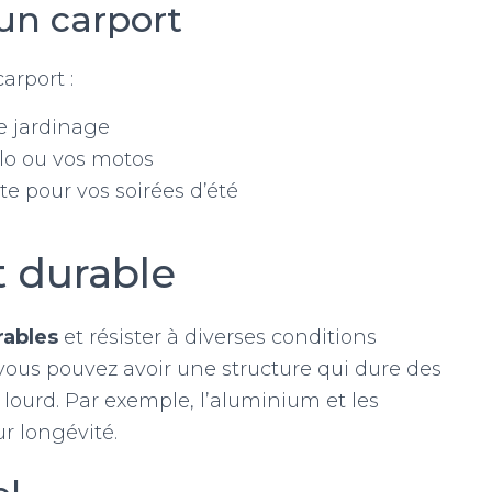
’un carport
arport :
e jardinage
lo ou vos motos
te pour vos soirées d’été
 durable
rables
et résister à diverses conditions
 vous pouvez avoir une structure qui dure des
lourd. Par exemple, l’aluminium et les
ur longévité.