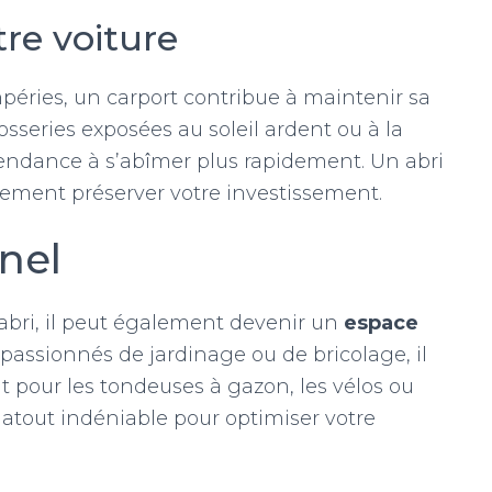
tre voiture
péries, un carport contribue à maintenir sa
rosseries exposées au soleil ardent ou à la
tendance à s’abîmer plus rapidement. Un abri
ement préserver votre investissement.
nel
abri, il peut également devenir un
espace
passionnés de jardinage ou de bricolage, il
t pour les tondeuses à gazon, les vélos ou
n atout indéniable pour optimiser votre