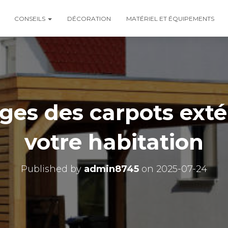
CONSEILS
DÉCORATION
MATÉRIEL ET ÉQUIPEMENTS
ges des carpots exté
votre habitation
Published by
admin8745
on
2025-07-24