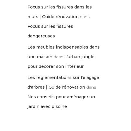
Focus sur les fissures dans les
murs | Guide rénovation
dans
Focus sur les fissures
dangereuses
Les meubles indispensables dans
une maison
dans
L’urban jungle
pour décorer son intérieur
Les réglementations sur l'élagage
d'arbres | Guide rénovation
dans
Nos conseils pour aménager un
jardin avec piscine