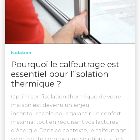
Isolation
Pourquoi le calfeutrage est
essentiel pour l’isolation
thermique ?
Optimiser l’isolation thermique de votre
maison est devenu un enjeu
incontournable pour garantir un confort
maximal tout en réduisant vos factures
d’énergie. Dans ce contexte, le calfeutrage
se présente comme une solution à la fois