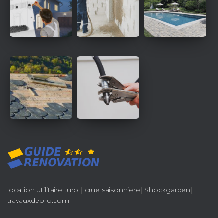
location utilitaire turo
|
crue saisonniere
|
Shockgarden
|
travauxdepro.com