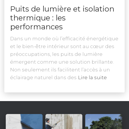
Puits de lumière et isolation
thermique : les
performances
Dans un monde où l’efficacité énergétique
et le bien-être intérieur sont au cœur des
préoccupations, les puits de lumière
émergent comme une solution brillante.
Non seulement ils facilitent l’accès à un
éclairage naturel dans des
Lire la suite