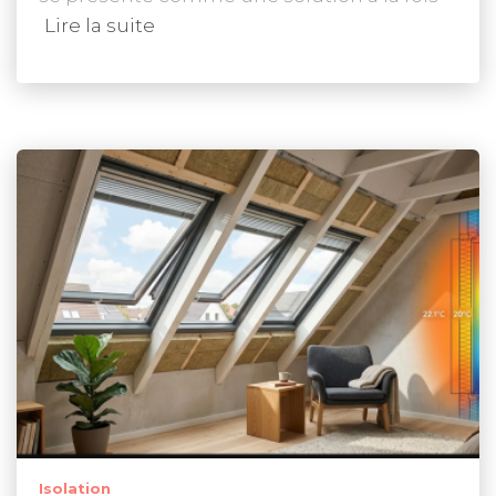
Lire la suite
Isolation