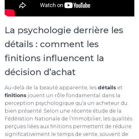
La psychologie derrière les
détails : comment les
finitions influencent la
décision d’achat
Au-delà de la beauté apparente, les
détails
et
finitions
jouent un rôle fondamental dans la
perception psychologique qu’a un acheteur du
bien présenté. Selon une récente étude de la
Fédération Nationale de l’Immobilier, les qualités
perçues liées aux finitions permettent de réduire
significativement le temps de vente, souvent de