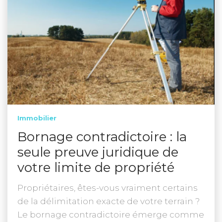
Immobilier
Bornage contradictoire : la
seule preuve juridique de
votre limite de propriété
Propriétaires, êtes-vous vraiment certains
de la délimitation exacte de votre terrain ?
Le bornage contradictoire émerge comme