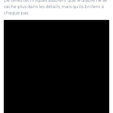
De telles techniques assurent que le diable ne se
cache plus dans les détails, mais qu’ils brillent à
chaque pas.