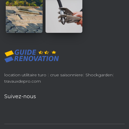
location utilitaire turo
|
crue saisonniere
|
Shockgarden
|
travauxdepro.com
Suivez-nous