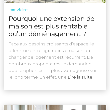
Immobilier
Pourquoi une extension de
maison est plus rentable
qu’un déménagement ?
Face aux besoins croissants d’espace, le
dilemme entre agrandir sa maison ou
changer de logement est récurrent. De
nombreux propriétaires se demandent
quelle option est la plus avantageuse sur
le long terme. En effet, une
Lire la suite