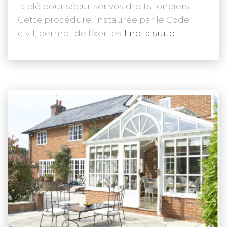
la clé pour sécuriser vos droits fonciers.
Cette procédure, instaurée par le Code
civil, permet de fixer les
Lire la suite