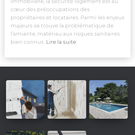
immobilière, la sécurité logement est au
cœur des préoccupations des
propriétaires et locataires. Parmi les enjeux
majeurs se trouve la problématique de
l’amiante, matériau aux risques sanitaires
bien connus.
Lire la suite