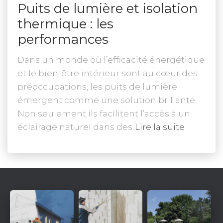
Puits de lumière et isolation
thermique : les
performances
Dans un monde où l’efficacité énergétique
et le bien-être intérieur sont au cœur des
préoccupations, les puits de lumière
émergent comme une solution brillante.
Non seulement ils facilitent l’accès à un
éclairage naturel dans des
Lire la suite