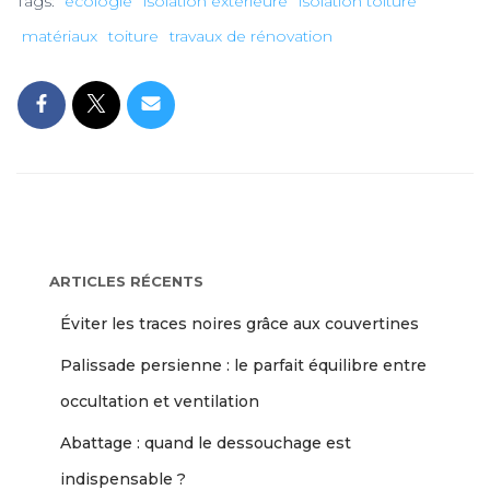
Tags:
écologie
isolation extérieure
isolation toiture
matériaux
toiture
travaux de rénovation
ARTICLES RÉCENTS
Éviter les traces noires grâce aux couvertines
Palissade persienne : le parfait équilibre entre
occultation et ventilation
Abattage : quand le dessouchage est
indispensable ?