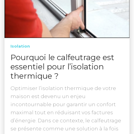
Isolation
Pourquoi le calfeutrage est
essentiel pour l’isolation
thermique ?
Optimiser l’isolation thermique de votre
maison est devenu un enjeu
incontournable pour garantir un confort
maximal tout en réduisant vos factures
d’énergie. Dans ce contexte, le calfeutrage
se présente comme une solution à la fois