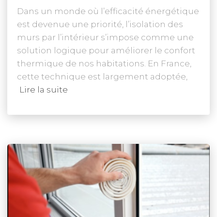
Dans un monde où l’efficacité énergétique
est devenue une priorité, l’isolation des
murs par l’intérieur s’impose comme une
solution logique pour améliorer le confort
thermique de nos habitations. En France,
cette technique est largement adoptée,
Lire la suite