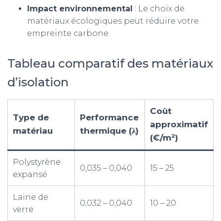
Impact environnemental
: Le choix de
matériaux écologiques peut réduire votre
empreinte carbone.
Tableau comparatif des matériaux
d’isolation
Coût
Type de
Performance
approximatif
matériau
thermique (λ)
(€/m²)
Polystyrène
0,035 – 0,040
15 – 25
expansé
Laine de
0,032 – 0,040
10 – 20
verre