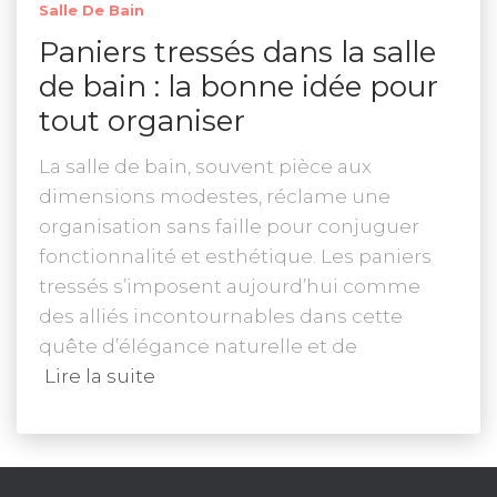
Salle De Bain
Paniers tressés dans la salle
de bain : la bonne idée pour
tout organiser
La salle de bain, souvent pièce aux
dimensions modestes, réclame une
organisation sans faille pour conjuguer
fonctionnalité et esthétique. Les paniers
tressés s’imposent aujourd’hui comme
des alliés incontournables dans cette
quête d’élégance naturelle et de
Lire la suite