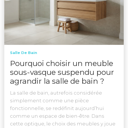
Salle De Bain
Pourquoi choisir un meuble
sous-vasque suspendu pour
agrandir la salle de bain ?
La salle de bain, autrefois considérée
simplement comme une pièce
fonctionnelle, se redéfinit aujourd’hui
comme un espace de bien-être. Dans
cette optique, le choix des meubles y joue