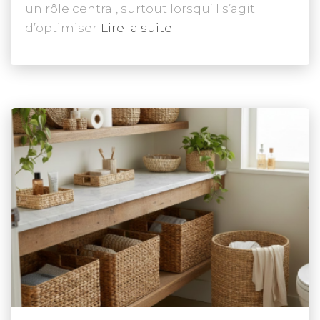
un rôle central, surtout lorsqu’il s’agit
d’optimiser
Lire la suite