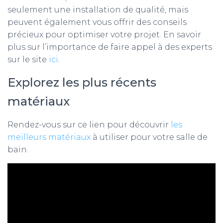
seulement une installation de qualité, mais
peuvent également vous offrir des conseils
précieux pour optimiser votre projet. En savoir
plus sur l’importance de faire appel à des experts
sur le site
ici
.
Explorez les plus récents
matériaux
Rendez-vous sur ce lien pour découvrir
les
meilleurs matériaux
à utiliser pour votre salle de
bain.