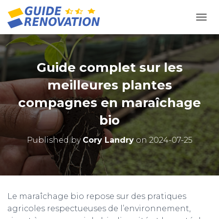
OUVR
Guide complet sur les
meilleures plantes
compagnes en maraîchage
bio
Published by
Cory Landry
on
2024-07-25
Le maraîchage bio repose sur des pratiques
agricoles respectueuses de l’environnement,