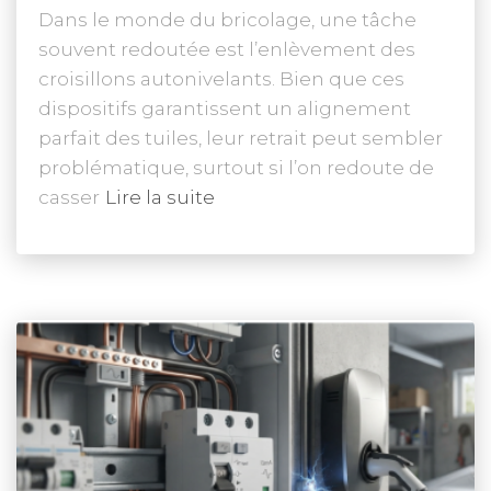
Dans le monde du bricolage, une tâche
souvent redoutée est l’enlèvement des
croisillons autonivelants. Bien que ces
dispositifs garantissent un alignement
parfait des tuiles, leur retrait peut sembler
problématique, surtout si l’on redoute de
casser
Lire la suite