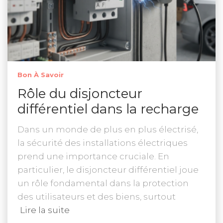
Bon À Savoir
Rôle du disjoncteur
différentiel dans la recharge
Dans un monde de plus en plus électrisé,
la sécurité des installations électriques
prend une importance cruciale. En
particulier, le disjoncteur différentiel joue
un rôle fondamental dans la protection
des utilisateurs et des biens, surtout
Lire la suite