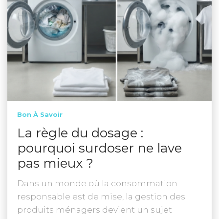
Bon À Savoir
La règle du dosage :
pourquoi surdoser ne lave
pas mieux ?
Dans un monde où la consommation
responsable est de mise, la gestion des
produits ménagers devient un sujet