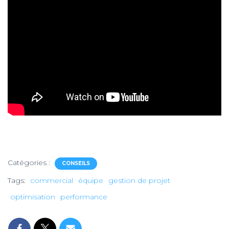
Catégories :
CONSEILS
Tags:
commercial
équipe
gestion de projet
optimisation
performance