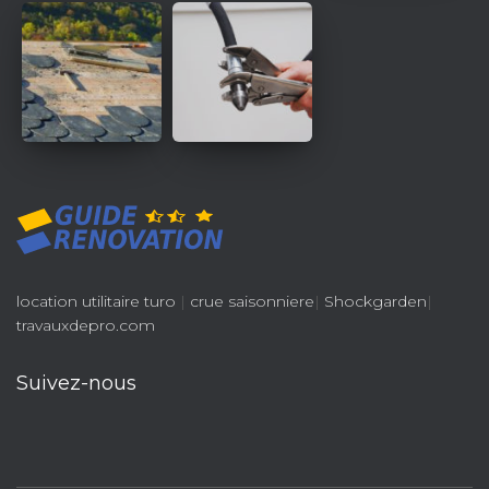
location utilitaire turo
|
crue saisonniere
|
Shockgarden
|
travauxdepro.com
Suivez-nous