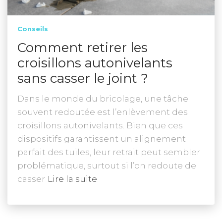
Conseils
Comment retirer les
croisillons autonivelants
sans casser le joint ?
Dans le monde du bricolage, une tâche
souvent redoutée est l’enlèvement des
croisillons autonivelants. Bien que ces
dispositifs garantissent un alignement
parfait des tuiles, leur retrait peut sembler
problématique, surtout si l’on redoute de
casser
Lire la suite