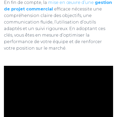
En fin de compte, la
mise en œuvre d’une
gestion
de projet commercial
efficace nécessite une
compréhension claire des objectifs, une
communication fluide, l’utilisation d’outils
adaptés et un suivi rigoureux. En adoptant ces
clés, vous êtes en mesure d’optimiser la
performance de votre équipe et de renforcer
votre position sur le marché.