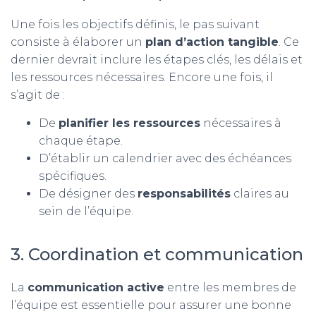
Une fois les objectifs définis, le pas suivant
consiste à élaborer un
plan d’action tangible
. Ce
dernier devrait inclure les étapes clés, les délais et
les ressources nécessaires. Encore une fois, il
s’agit de :
De
planifier les ressources
nécessaires à
chaque étape.
D’établir un calendrier avec des échéances
spécifiques.
De désigner des
responsabilités
claires au
sein de l’équipe.
3. Coordination et communication
La
communication active
entre les membres de
l’équipe est essentielle pour assurer une bonne