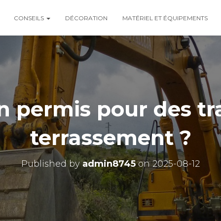
CONSEILS
DÉCORATION
MATÉRIEL ET ÉQUIPEMENTS
un permis pour des t
terrassement ?
Published by
admin8745
on
2025-08-12