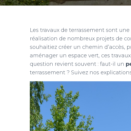
Les travaux de terrassement sont une 
réalisation de nombreux projets de 
souhaitiez créer un chemin d’accès, p
aménager un espace vert, ces travaux 
question revient souvent : faut-il un
p
terrassement ? Suivez nos explication