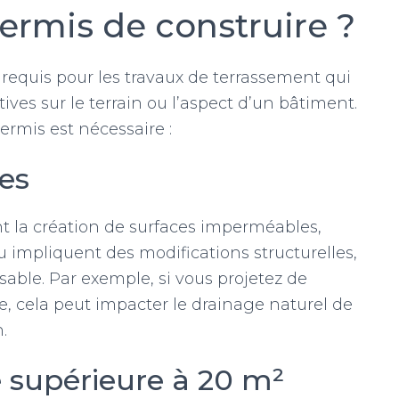
ermis de construire ?
requis pour les travaux de terrassement qui
ives sur le terrain ou l’aspect d’un bâtiment.
permis est nécessaire :
es
nt la création de surfaces imperméables,
 impliquent des modifications structurelles,
able. Par exemple, si vous projetez de
e, cela peut impacter le drainage naturel de
.
e supérieure à 20 m²