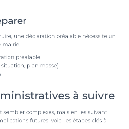
éparer
ire, une déclaration préalable nécessite un
 mairie :
ation préalable
situation, plan masse)
s
inistratives à suivre
t sembler complexes, mais en les suivant
lications futures. Voici les étapes clés à