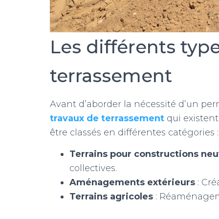
Les différents typ
terrassement
Avant d’aborder la nécessité d’un permi
travaux de terrassement
qui existent
être classés en différentes catégories :
Terrains pour constructions ne
collectives.
Aménagements extérieurs
: Cré
Terrains agricoles
: Réaménagemen