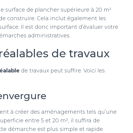
ne surface de plancher supérieure à 20 m²
e construire. Cela inclut également les
urface. Il est donc important d’évaluer votre
démarches administratives.
réalables de travaux
éalable
de travaux peut suffire. Voici les
envergure
stent à créer des aménagements tels qu’une
perficie entre 5 et 20 m², il suffira de
tte démarche est plus simple et rapide