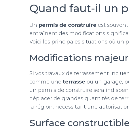
Quand faut-il un p
Un
permis de construire
est souvent 
entraînent des modifications significat
Voici les principales situations où un 
Modifications majeur
Si vos travaux de terrassement inclue
comme une
terrasse
ou un garage, ou
un permis de construire sera indispens
déplacer de grandes quantités de terr
la région, nécessitant une autorisation
Surface constructibl