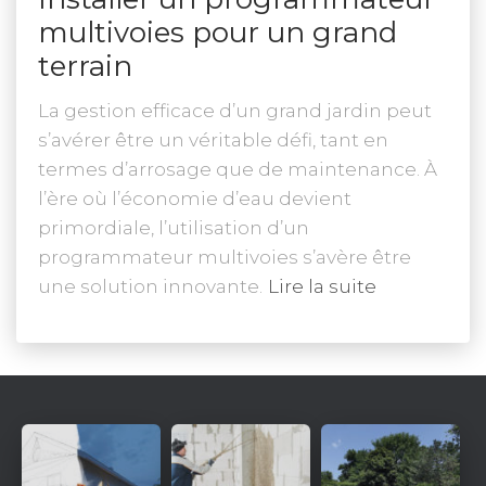
multivoies pour un grand
terrain
La gestion efficace d’un grand jardin peut
s’avérer être un véritable défi, tant en
termes d’arrosage que de maintenance. À
l’ère où l’économie d’eau devient
primordiale, l’utilisation d’un
programmateur multivoies s’avère être
une solution innovante.
Lire la suite