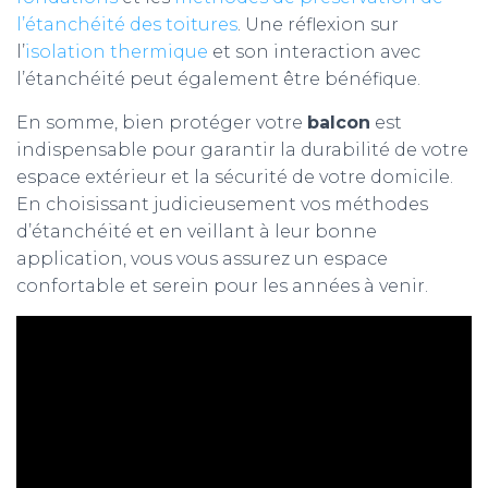
l’étanchéité des toit
ures
. Une réflexion sur
l’
isolation thermique
et son interaction avec
l’étanchéité peut également être bénéfique.
En somme, bien protéger votre
balcon
est
indispensable pour garantir la durabilité de votre
espace extérieur et la sécurité de votre domicile.
En choisissant judicieusement vos méthodes
d’étanchéité et en veillant à leur bonne
application, vous vous assurez un espace
confortable et serein pour les années à venir.