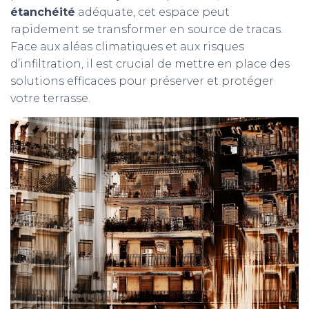
étanchéité
adéquate, cet espace peut
rapidement se transformer en source de tracas.
Face aux aléas climatiques et aux risques
d’infiltration, il est crucial de mettre en place des
solutions efficaces pour préserver et protéger
votre terrasse.