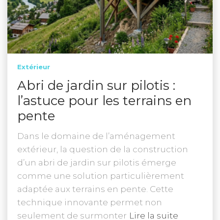
Extérieur
Abri de jardin sur pilotis :
l’astuce pour les terrains en
pente
Dans le domaine de l’aménagement
extérieur, la question de la construction
d’un abri de jardin sur pilotis émerge
comme une solution particulièrement
adaptée aux terrains en pente. Cette
technique innovante permet non
seulement de surmonter
Lire la suite