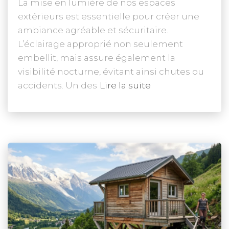
La mise en lumière de nos espaces
extérieurs est essentielle pour créer une
ambiance agréable et sécuritaire.
L’éclairage approprié non seulement
embellit, mais assure également la
visibilité nocturne, évitant ainsi chutes ou
accidents. Un des
Lire la suite