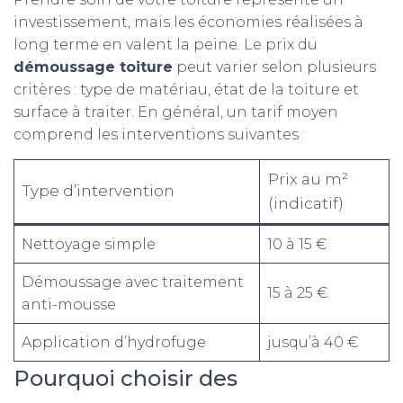
investissement, mais les économies réalisées à
long terme en valent la peine. Le prix du
démoussage toiture
peut varier selon plusieurs
critères : type de matériau, état de la toiture et
surface à traiter. En général, un tarif moyen
comprend les interventions suivantes :
Prix au m²
Type d’intervention
(indicatif)
Nettoyage simple
10 à 15 €
Démoussage avec traitement
15 à 25 €
anti-mousse
Application d’hydrofuge
jusqu’à 40 €
Pourquoi choisir des