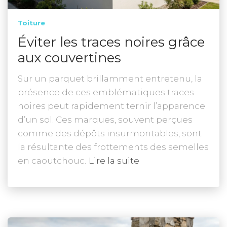
Toiture
Éviter les traces noires grâce
aux couvertines
Sur un parquet brillamment entretenu, la
présence de ces emblématiques traces
noires peut rapidement ternir l’apparence
d’un sol. Ces marques, souvent perçues
comme des dépôts insurmontables, sont
la résultante des frottements des semelles
en caoutchouc.
Lire la suite