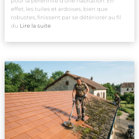
pour la pérennité d’une habitation. En
effet, les tuiles et ardoises, bien que
robustes, finissent par se détériorer au fil
du
Lire la suite