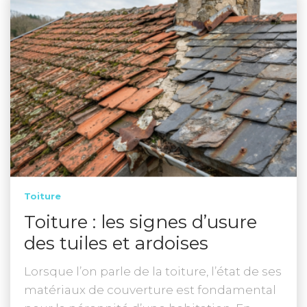
Toiture
Toiture : les signes d’usure
des tuiles et ardoises
Lorsque l’on parle de la toiture, l’état de ses
matériaux de couverture est fondamental