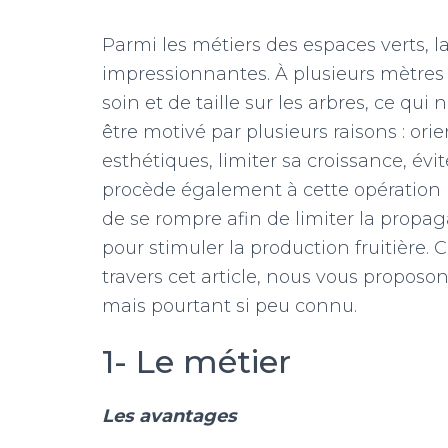
Parmi les métiers des espaces verts, l
impressionnantes. À plusieurs mètres 
soin et de taille sur les arbres, ce qui
être motivé par plusieurs raisons : orie
esthétiques, limiter sa croissance, évi
procède également à cette opératio
de se rompre afin de limiter la prop
pour stimuler la production fruitière.
travers cet article, nous vous proposo
mais pourtant si peu connu.
1- Le métier
Les avantages