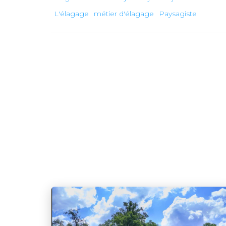
L'élagage
métier d'élagage
Paysagiste