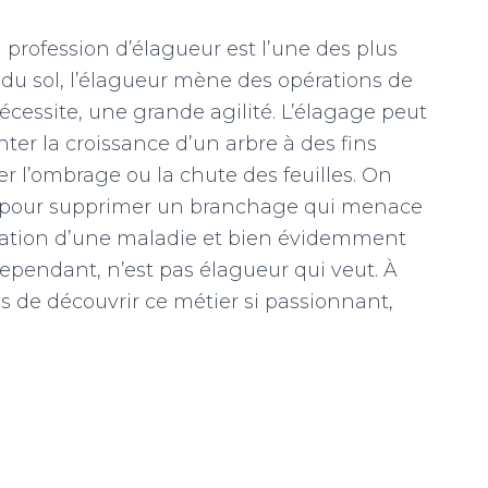
a profession d’élagueur est l’une des plus
du sol, l’élagueur mène des opérations de
 nécessite, une grande agilité. L’élagage peut
nter la croissance d’un arbre à des fins
ter l’ombrage ou la chute des feuilles. On
n pour supprimer un branchage qui menace
agation d’une maladie et bien évidemment
 Cependant, n’est pas élagueur qui veut. À
ns de découvrir ce métier si passionnant,