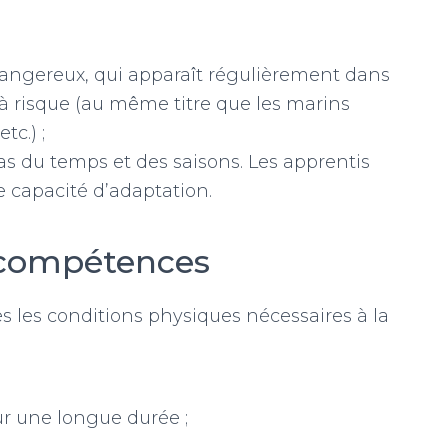
 dangereux, qui apparaît régulièrement dans
s à risque (au même titre que les marins
tc.) ;
as du temps et des saisons. Les apprentis
 capacité d’adaptation.
s compétences
es les conditions physiques nécessaires à la
ur une longue durée ;