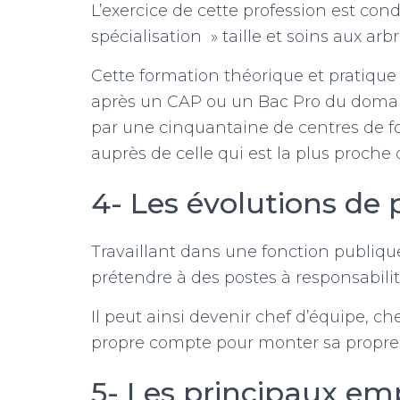
L’exercice de cette profession est cond
spécialisation » taille et soins aux arbre
Cette formation théorique et pratique 
après un CAP ou un Bac Pro du domain
par une cinquantaine de centres de for
auprès de celle qui est la plus proche
4- Les évolutions de 
Travaillant dans une fonction publiqu
prétendre à des postes à responsabili
Il peut ainsi devenir chef d’équipe, ch
propre compte pour monter sa propre 
5- Les principaux em