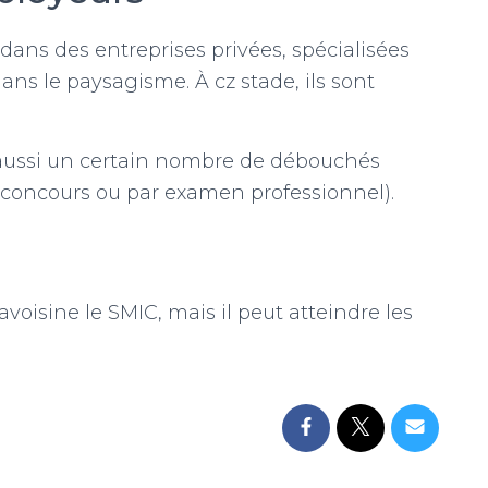
ans des entreprises privées, spécialisées
ns le paysagisme. À cz stade, ils sont
re aussi un certain nombre de débouchés
r concours ou par examen professionnel).
voisine le SMIC, mais il peut atteindre les