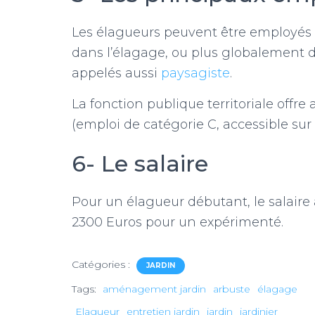
Les élagueurs peuvent être employés d
dans l’élagage, ou plus globalement da
appelés aussi
paysagiste
.
La fonction publique territoriale off
(emploi de catégorie C, accessible su
6- Le salaire
Pour un élagueur débutant, le salaire a
2300 Euros pour un expérimenté.
Catégories :
JARDIN
Tags:
aménagement jardin
arbuste
élagage
Elagueur
entretien jardin
jardin
jardinier