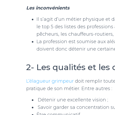
Les inconvénients
Il s’agit d’un métier physique et
le top 5 des listes des profession
pêcheurs, les chauffeurs-routiers, e
La profession est soumise aux alé
doivent donc détenir une certaine
2- Les qualités et le
L’élagueur grimpeur
doit remplir tout
pratique de son métier. Entre autres :
Détenir une excellente vision ;
Savoir garder sa concentration s
Être communicatif.