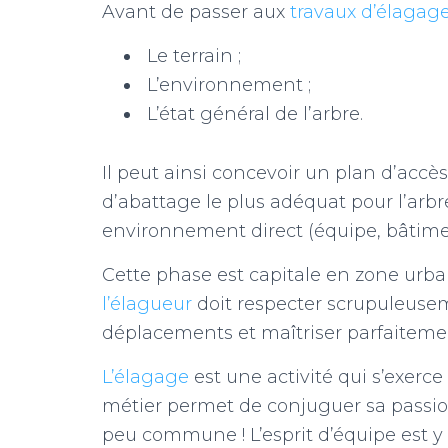
Avant de passer aux
travaux d’élagag
Le terrain ;
L’environnement ;
L’état général de l’arbre.
Il peut ainsi concevoir un plan d’accè
d’abattage le plus adéquat pour l’arbr
environnement direct (équipe, bâtiment
Cette phase est capitale en zone urbain
l’élagueur
doit respecter scrupuleuseme
déplacements et maîtriser parfaitement
L’élagage
est une activité qui s’exerc
métier permet de conjuguer sa passio
peu commune ! L’esprit d’équipe est y 