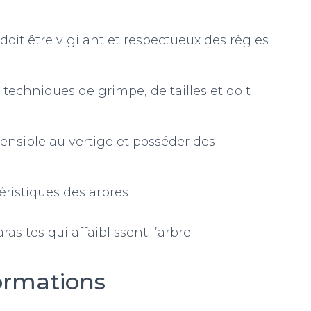
oit être vigilant et respectueux des règles
 techniques de grimpe, de tailles et doit
sensible au vertige et posséder des
ristiques des arbres ;
sites qui affaiblissent l’arbre.
formations