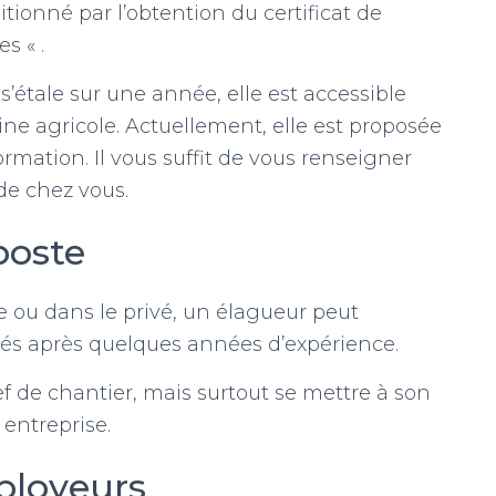
itionné par l’obtention du certificat de
s « .
s’étale sur une année, elle est accessible
e agricole. Actuellement, elle est proposée
mation. Il vous suffit de vous renseigner
 de chez vous.
poste
e ou dans le privé, un élagueur peut
tés après quelques années d’expérience.
ef de chantier, mais surtout se mettre à son
entreprise.
ployeurs