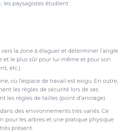
e
, les paysagistes étudient :
s vers la zone à élaguer et déterminer l’angle
e et le plus sûr pour lui-même et pour son
, etc.).
e, où l’espace de travail est exigu. En outre,
nt les règles de sécurité lors de ses
 les règles de tailles (point d’ancrage).
e dans des environnements très variés. Ce
n pour les arbres et une pratique physique
très présent.