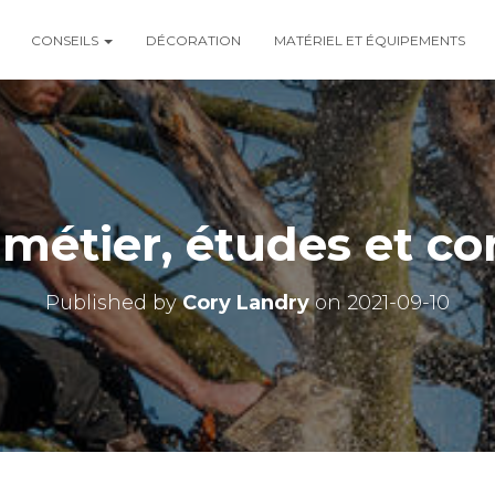
CONSEILS
DÉCORATION
MATÉRIEL ET ÉQUIPEMENTS
 métier, études et 
Published by
Cory Landry
on
2021-09-10