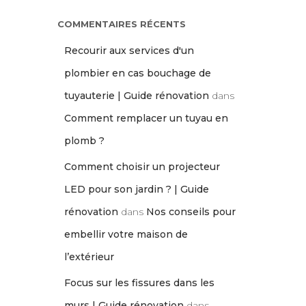
COMMENTAIRES RÉCENTS
Recourir aux services d'un
plombier en cas bouchage de
tuyauterie | Guide rénovation
dans
Comment remplacer un tuyau en
plomb ?
Comment choisir un projecteur
LED pour son jardin ? | Guide
rénovation
dans
Nos conseils pour
embellir votre maison de
l’extérieur
Focus sur les fissures dans les
murs | Guide rénovation
dans