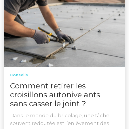
Conseils
Comment retirer les
croisillons autonivelants
sans casser le joint ?
Dans le monde du bricolage, une tâche
souvent redoutée est l’enlèvement des