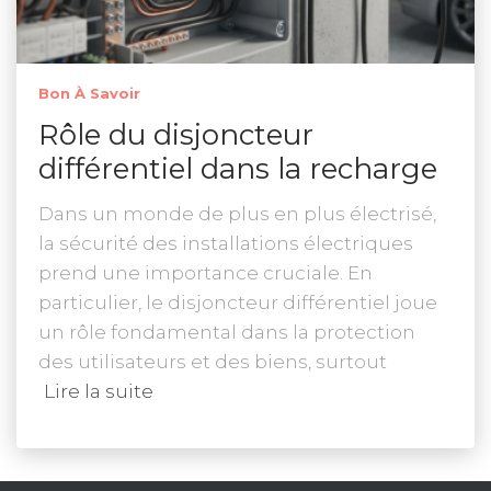
Bon À Savoir
Rôle du disjoncteur
différentiel dans la recharge
Dans un monde de plus en plus électrisé,
la sécurité des installations électriques
prend une importance cruciale. En
particulier, le disjoncteur différentiel joue
un rôle fondamental dans la protection
des utilisateurs et des biens, surtout
Lire la suite