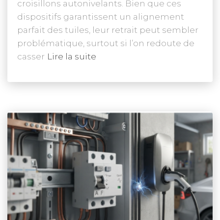
croisillons autonivelants. Bien que ces
dispositifs garantissent un alignement
parfait des tuiles, leur retrait peut sembler
problématique, surtout si l’on redoute de
casser
Lire la suite