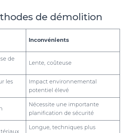
hodes de démolition
Inconvénients
use de
Lente, coûteuse
r les
Impact environnemental
potentiel élevé
Nécessite une importante
n
planification de sécurité
Longue, techniques plus
tériaux