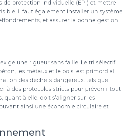
s de protection individuelle (EPI) et mettre
visible. Il faut également installer un système
 effondrements, et assurer la bonne gestion
ige une rigueur sans faille. Le tri sélectif
ton, les métaux et le bois, est primordial
imination des déchets dangereux, tels que
r à des protocoles stricts pour prévenir tout
, quant à elle, doit s’aligner sur les
uvant ainsi une économie circulaire et
ronnement