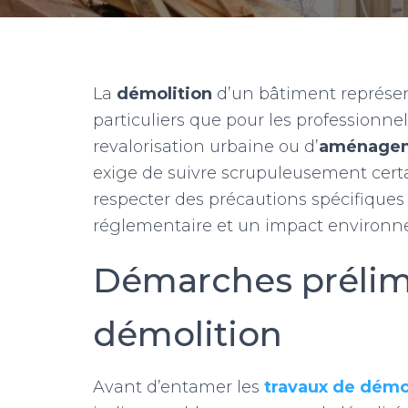
La
démolition
d’un bâtiment représent
particuliers que pour les professionnel
revalorisation urbaine ou d’
aménagem
exige de suivre scrupuleusement cer
respecter des précautions spécifiques 
réglementaire et un impact environne
Démarches prélimi
démolition
Avant d’entamer les
travaux de démo