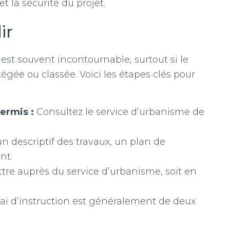
t la sécurité du projet.
ir
est souvent incontournable, surtout si le
gée ou classée. Voici les étapes clés pour
permis :
Consultez le service d’urbanisme de
un descriptif des travaux, un plan de
nt.
re auprès du service d’urbanisme, soit en
ai d’instruction est généralement de deux