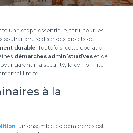
e une étape essentielle, tant pour les
s souhaitant réaliser des projets de
ent durable
. Toutefois, cette opération
taines
démarches administratives
et de
pour garantir la sécurité, la conformité
mental limité.
naires à la
lition
, un ensemble de démarches est