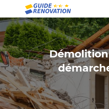
Démolition 
démarches