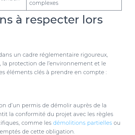
complexes
s à respecter lors
e dans un cadre réglementaire rigoureux,
x, la protection de l’environnement et le
les éléments clés à prendre en compte :
ion d’un permis de démolir auprès de la
tit la conformité du projet avec les règles
cifiques, comme les
démolitions partielles
ou
xemptés de cette obligation.