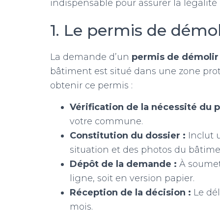
indispensable pour assurer la légalité e
1. Le permis de démol
La demande d’un
permis de démolir
bâtiment est situé dans une zone proté
obtenir ce permis :
Vérification de la nécessité du 
votre commune.
Constitution du dossier :
Inclut 
situation et des photos du bâtime
Dépôt de la demande :
À soumett
ligne, soit en version papier.
Réception de la décision :
Le dél
mois.