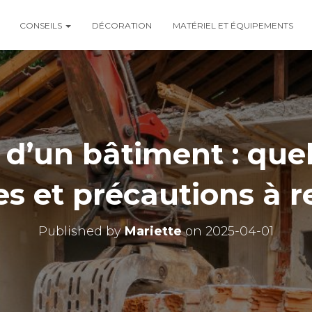
CONSEILS
DÉCORATION
MATÉRIEL ET ÉQUIPEMENTS
d’un bâtiment : quel
 et précautions à r
Published by
Mariette
on
2025-04-01