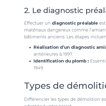
2. Le diagnostic préa
Effectuer un
diagnostic préalable
est
matériaux dangereux comme l’amiante
bâtiments anciens. Les étapes incluent
Réalisation d’un diagnostic ami
antérieures à 1997.
Identification du plomb :
Essenti
1949.
Types de démoliti
Différencier les types de démolition es