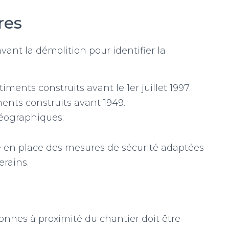
res
vant la démolition pour identifier la
iments construits avant le 1er juillet 1997.
ents construits avant 1949.
géographiques.
 en place des mesures de sécurité adaptées
erains.
sonnes à proximité du chantier doit être