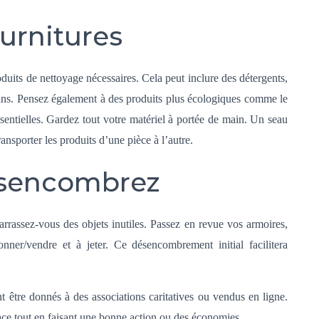
urnitures
uits de nettoyage nécessaires. Cela peut inclure des détergents,
gans. Pensez également à des produits plus écologiques comme le
ssentielles. Gardez tout votre matériel à portée de main. Un seau
ansporter les produits d’une pièce à l’autre.
ésencombrez
rrassez-vous des objets inutiles. Passez en revue vos armoires,
 donner/vendre et à jeter. Ce désencombrement initial facilitera
t être donnés à des associations caritatives ou vendus en ligne.
lace tout en faisant une bonne action ou des économies.