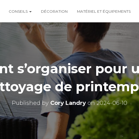
CONSEILS
DÉCORATION
MATÉRIEL ET ÉQUIPEMENTS
 s’organiser pour 
ttoyage de printemp
Published by
Cory Landry
on
2024-06-10