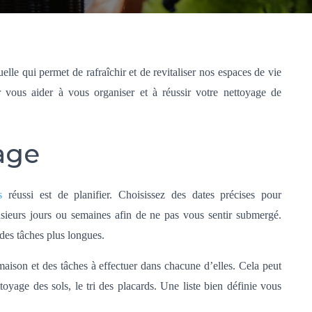
lle qui permet de rafraîchir et de revitaliser nos espaces de vie
r vous aider à vous organiser et à réussir votre nettoyage de
yage
s
réussi est de planifier. Choisissez des dates précises pour
usieurs jours ou semaines afin de ne pas vous sentir submergé.
des tâches plus longues.
e maison et des tâches à effectuer dans chacune d’elles. Cela peut
ttoyage des sols, le tri des placards. Une liste bien définie vous