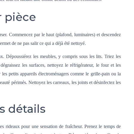
r pièce
erser. Commencez par le haut (plafond, luminaires) et descendez
met de ne pas salir ce qui a déjà été nettoyé.
ux. Dépoussiérez les meubles, y compris sous les lits. Triez les
égraissez les surfaces, nettoyez le réfrigérateur, le four et les
r les petits appareils électroménagers comme le grille-pain ou la
eauté périmés. Nettoyez les carreaux, les joints et désinfectez les
s détails
 les rideaux pour une sensation de fraîcheur. Prenez le temps de