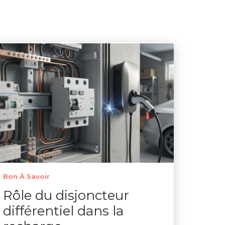
Bon À Savoir
Rôle du disjoncteur
différentiel dans la