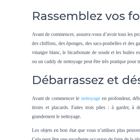
Rassemblez vos fo
Avant de commencer, assurez-vous d’avoir tous les prod
des chiffons, des éponges, des sacs-poubelles et des 
vinaigre blanc, le bicarbonate de soude et les huiles e
ou un caddy de nettoyage peut être très pratique pour tr
Débarrassez et d
Avant de commencer le
nettoyage
en profondeur, déba
tiroirs et placards. Faites trois piles : à garder, à
grandement le nettoyage.
Les objets en bon état que vous n’utilisez plus peuven
Cela peut être une excellente occasion de faire de la p