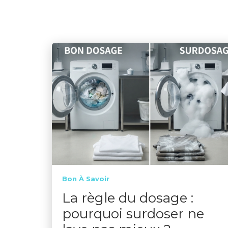
Bon À Savoir
La règle du dosage :
pourquoi surdoser ne