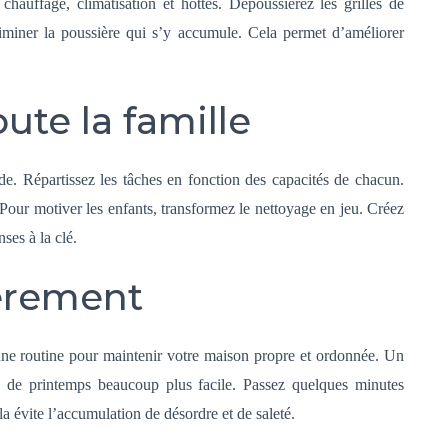
 chauffage, climatisation et hottes. Dépoussiérez les grilles de
liminer la poussière qui s’y accumule. Cela permet d’améliorer
oute la famille
nde. Répartissez les tâches en fonction des capacités de chacun.
 Pour motiver les enfants, transformez le nettoyage en jeu. Créez
ses à la clé.
ièrement
une routine pour maintenir votre maison propre et ordonnée. Un
ge de printemps beaucoup plus facile. Passez quelques minutes
la évite l’accumulation de désordre et de saleté.