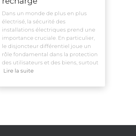
recharge
Dans un monde de plus en plus
électrisé, la sécurité des
installations électriques prend une
importance cruciale. En particulier,
le disjoncteur différentiel joue un
rôle fondamental dans la protection
des utilisateurs et des biens, surtout
Lire la suite