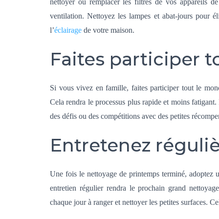
nettoyer ou remplacer les filtres de vos appareils de
ventilation. Nettoyez les lampes et abat-jours pour é
l’
éclairage
de votre maison.
Faites participer t
Si vous vivez en famille, faites participer tout le mo
Cela rendra le processus plus rapide et moins fatigant.
des défis ou des compétitions avec des petites récompen
Entretenez régul
Une fois le nettoyage de printemps terminé, adoptez 
entretien régulier rendra le prochain grand nettoya
chaque jour à ranger et nettoyer les petites surfaces. Ce