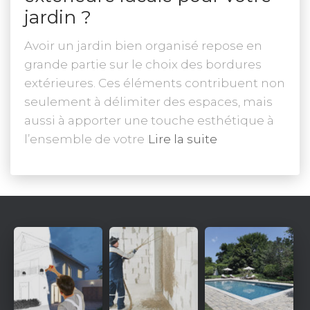
jardin ?
Avoir un jardin bien organisé repose en
grande partie sur le choix des bordures
extérieures. Ces éléments contribuent non
seulement à délimiter des espaces, mais
aussi à apporter une touche esthétique à
l’ensemble de votre
Lire la suite