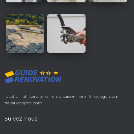
location utilitaire turo
|
crue saisonniere
|
Shockgarden
|
travauxdepro.com
Suivez-nous