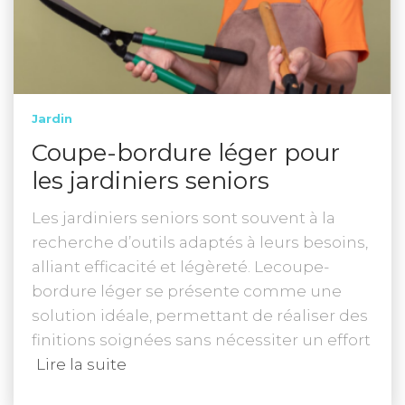
Jardin
Coupe-bordure léger pour
les jardiniers seniors
Les jardiniers seniors sont souvent à la
recherche d’outils adaptés à leurs besoins,
alliant efficacité et légèreté. Lecoupe-
bordure léger se présente comme une
solution idéale, permettant de réaliser des
finitions soignées sans nécessiter un effort
Lire la suite