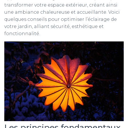
transformer votre espace extérieur, créant ainsi
une ambiance chaleureuse et accueillante. Voici
quelques conseils pour optimiser l’éclairage de
votre jardin, alliant sécurité, esthétique et
fonctionnalité.
Les principes fondamentaux