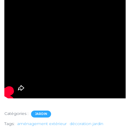
Catégories :
JARDIN
Tags:
aménagement extérieur
décoration jardin