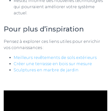
Restez informé des nouvelles technologies
qui pourraient améliorer votre système
actuel.
Pour plus d’inspiration
Pensez à explorer ces liens utiles pour enrichir
vos connaissances :
Meilleurs revêtements de sols extérieurs
Créer une terrasse en bois sur mesure
Sculptures en marbre de jardin