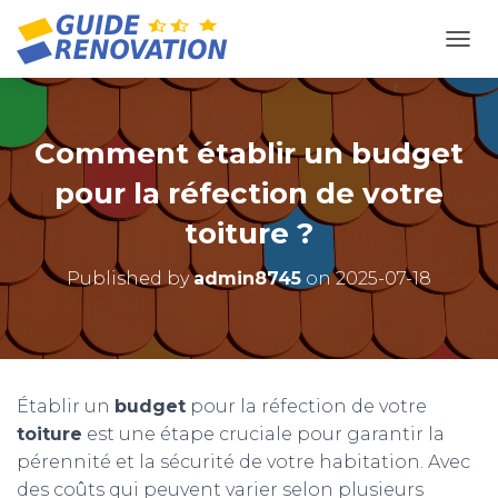
OUVR
Comment établir un budget
pour la réfection de votre
toiture ?
Published by
admin8745
on
2025-07-18
Établir un
budget
pour la réfection de votre
toiture
est une étape cruciale pour garantir la
pérennité et la sécurité de votre habitation. Avec
des coûts qui peuvent varier selon plusieurs