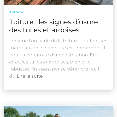
Toiture
Toiture : les signes d’usure
des tuiles et ardoises
Lorsque l’on parle de la toiture, l’état de ses
matériaux de couverture est fondamental
pour la pérennité d’une habitation. En
effet, les tuiles et ardoises, bien que
robustes, finissent par se détériorer au fil
du
Lire la suite