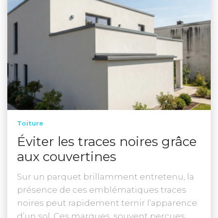
Toiture
Éviter les traces noires grâce
aux couvertines
Sur un parquet brillamment entretenu, la
présence de ces emblématiques traces
noires peut rapidement ternir l’apparence
d’un sol. Ces marques, souvent perçues