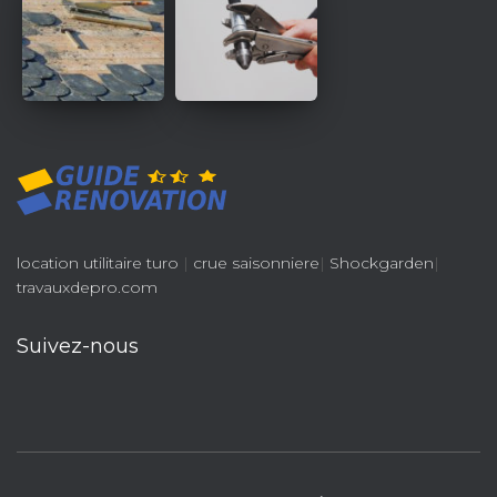
location utilitaire turo
|
crue saisonniere
|
Shockgarden
|
travauxdepro.com
Suivez-nous