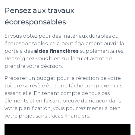
Pensez aux travaux
écoresponsables
Si vous optez pour des matériaux durables ou
écoresponsables, cela peut également ouvrir la
porte à des
aides financières
supplémentaires.
Renseignez-vous bien sur le sujet avant de
prendre votre décision.
Préparer un budget pour la réfection de votre
toiture se révèle être une tâche complexe mais
essentielle. En tenant compte de tous ces
éléments et en faisant preuve de rigueur dans
votre planification, vous pourrez mener à bien
votre projet sans tracas financiers.