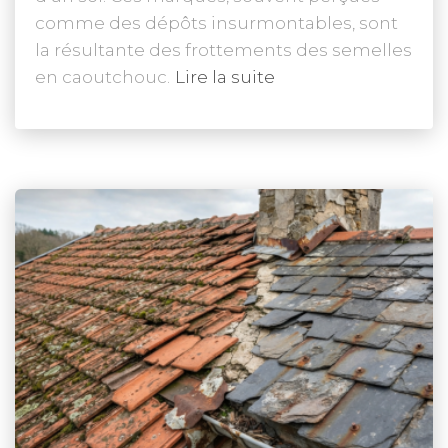
comme des dépôts insurmontables, sont
la résultante des frottements des semelles
en caoutchouc.
Lire la suite