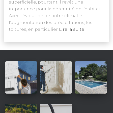
superficielle, pourtant il revêt une
importance pour la pérennité de l’habitat.
Avec l’évolution de notre climat et
l’augmentation des précipitations, les
toitures, en particulier
Lire la suite