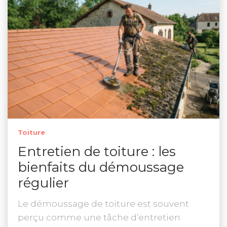
Toiture
Entretien de toiture : les
bienfaits du démoussage
régulier
Le démoussage de toiture est souvent
perçu comme une tâche d’entretien