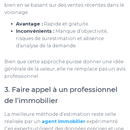
bien en se basant sur des ventes récentes dans le
voisinage.
Avantage :
Rapide et gratuite.
Inconvénients :
Manque d’objectivité,
risques de surestimation et absence
d’analyse de la demande.
Bien que cette approche puisse donner une idée
générale de la valeur, elle ne remplace pas un avis
professionnel.
3. Faire appel à un professionnel
de l’immobilier
La meilleure méthode d’estimation reste celle
réalisée par un
agent immobilier
expérimenté.
Ces experts utilisent des données précises et une