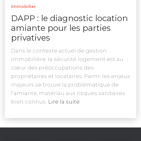
Immobilier
DAPP : le diagnostic location
amiante pour les parties
privatives
Dans le contexte actuel de gestion
immobilière, la sécurité logement est au
cœur des préoccupations des
propriétaires et locataires. Parmi les enjeux
majeurs se trouve la problématique de
l’amiante, matériau aux risques sanitaires
bien connus.
Lire la suite