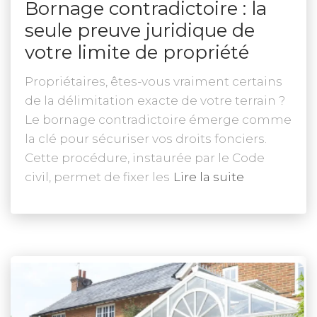
Bornage contradictoire : la
seule preuve juridique de
votre limite de propriété
Propriétaires, êtes-vous vraiment certains
de la délimitation exacte de votre terrain ?
Le bornage contradictoire émerge comme
la clé pour sécuriser vos droits fonciers.
Cette procédure, instaurée par le Code
civil, permet de fixer les
Lire la suite