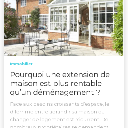
Immobilier
Pourquoi une extension de
maison est plus rentable
qu’un déménagement ?
Face aux besoins croissants d’espace, le
dilemme entre agrandir sa maison ou
changer de logement est récurrent. De
nombreux propriétaires se demandent