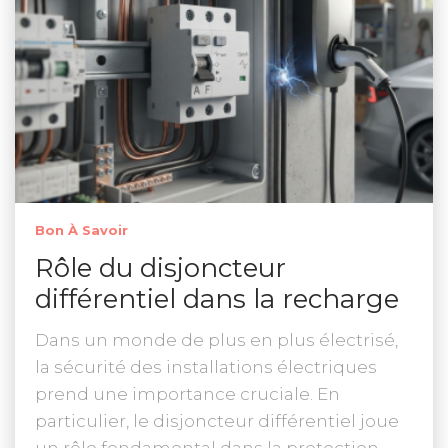
Bon À Savoir
Rôle du disjoncteur
différentiel dans la recharge
Dans un monde de plus en plus électrisé,
la sécurité des installations électriques
prend une importance cruciale. En
particulier, le disjoncteur différentiel joue