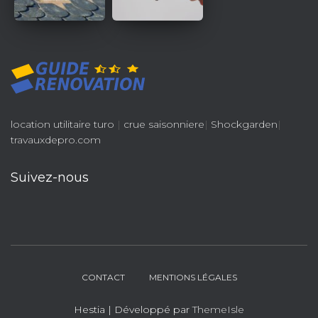
location utilitaire turo
|
crue saisonniere
|
Shockgarden
|
travauxdepro.com
Suivez-nous
CONTACT
MENTIONS LÉGALES
Hestia | Développé par
ThemeIsle