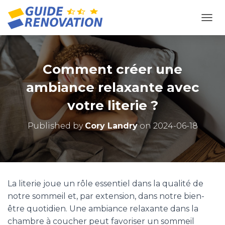
OUVR
Comment créer une
ambiance relaxante avec
votre literie ?
Published by
Cory Landry
on
2024-06-18
La literie joue un rôle essentiel dans la qualité de
notre sommeil et, par extension, dans notre bien-
être quotidien. Une ambiance relaxante dans la
chambre à coucher peut favoriser un sommeil