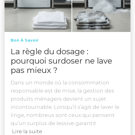
Bon À Savoir
La règle du dosage :
pourquoi surdoser ne lave
pas mieux ?
Dans un monde où la consommation
responsable est de mise, la gestion des
produits ménagers devient un sujet
incontournable. Lorsqu’il s’agit de laver le
linge, nombreux sont ceux qui pensent
qu’un surplus de lessive garantit
Lire la suite