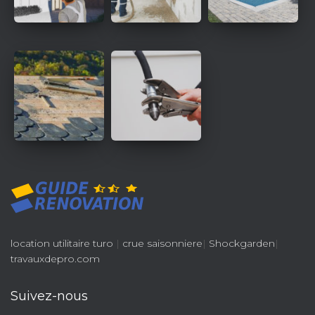
location utilitaire turo
|
crue saisonniere
|
Shockgarden
|
travauxdepro.com
Suivez-nous