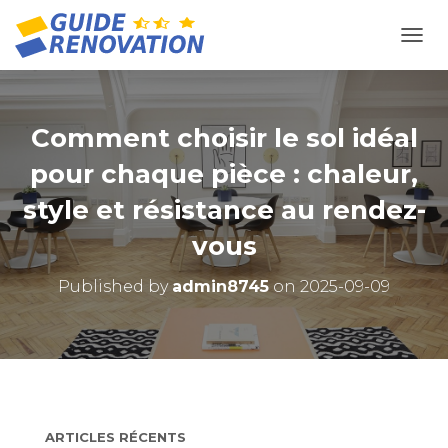
OUVR
Comment choisir le sol idéal
pour chaque pièce : chaleur,
style et résistance au rendez-
vous
Published by
admin8745
on
2025-09-09
ARTICLES RÉCENTS