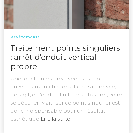
Revêtements
Traitement points singuliers
: arrêt d’enduit vertical
propre
Une jonction mal réalisée est la porte
ouverte aux infiltrations. L’eau s’immisce, le
gel agit, et l’enduit finit par se fissurer, voire
se décoller. Maîtriser ce point singulier est
donc indispensable pour un résultat
esthétique
Lire la suite