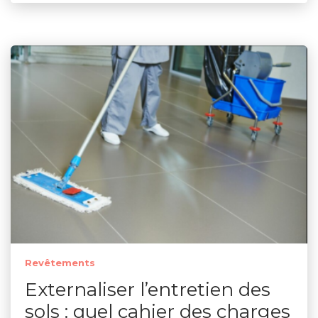
Revêtements
Externaliser l’entretien des
sols : quel cahier des charges