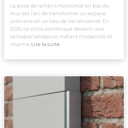
La pose de lambris horizontal en bas du
mur est l’art de transformer un espace
ordinaire en un lieu de vie réinventé. En
2026, ce choix esthétique devient une
véritable tendance, mêlant modernité et
charme
Lire la suite