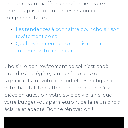
tendances en matière de revêtements de sol,
n’hésitez pas à consulter ces ressources
complémentaires :
Les tendances à connaître pour choisir son
revêtement de sol
Quel revêtement de sol choisir pour
sublimer votre intérieur
Choisir le bon revêtement de sol n’est pas à
prendre à la légère, tant les impacts sont
significatifs sur votre confort et l’esthétique de
votre habitat. Une attention particulière à la
pièce en question, votre style de vie, ainsi que
votre budget vous permettront de faire un choix
éclairé et adapté. Bonne rénovation !