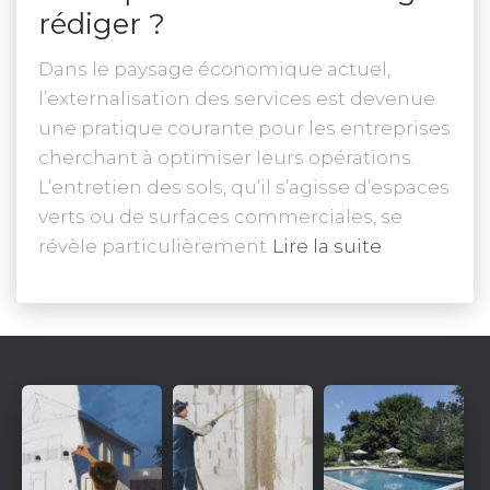
rédiger ?
Dans le paysage économique actuel,
l’externalisation des services est devenue
une pratique courante pour les entreprises
cherchant à optimiser leurs opérations.
L’entretien des sols, qu’il s’agisse d’espaces
verts ou de surfaces commerciales, se
révèle particulièrement
Lire la suite