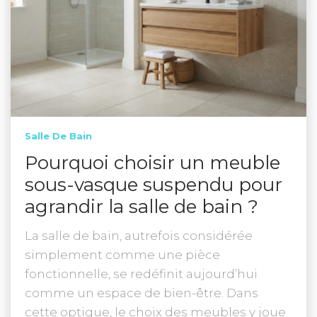
Salle De Bain
Pourquoi choisir un meuble
sous-vasque suspendu pour
agrandir la salle de bain ?
La salle de bain, autrefois considérée
simplement comme une pièce
fonctionnelle, se redéfinit aujourd’hui
comme un espace de bien-être. Dans
cette optique, le choix des meubles y joue