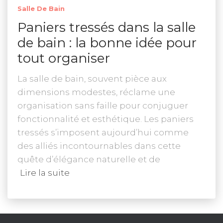
Salle De Bain
Paniers tressés dans la salle
de bain : la bonne idée pour
tout organiser
La salle de bain, souvent pièce aux
dimensions modestes, réclame une
organisation sans faille pour conjuguer
fonctionnalité et esthétique. Les paniers
tressés s’imposent aujourd’hui comme
des alliés incontournables dans cette
quête d’élégance naturelle et de
Lire la suite