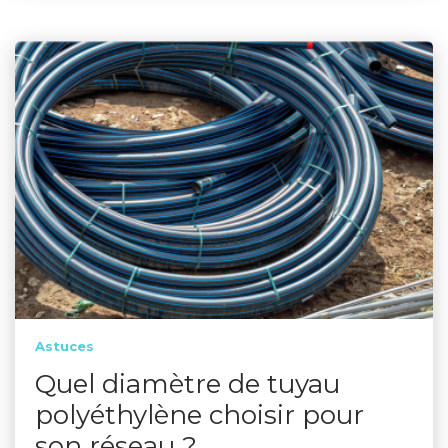
Astuces
Quel diamètre de tuyau
polyéthylène choisir pour
son réseau ?