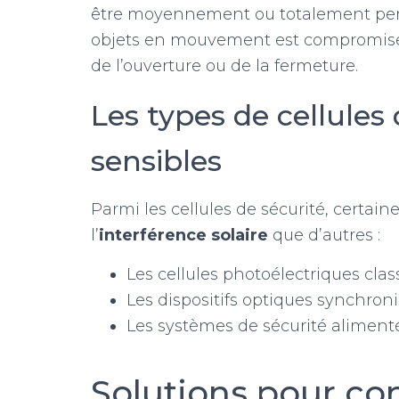
être moyennement ou totalement pertur
objets en mouvement est compromise,
de l’ouverture ou de la fermeture.
Les types de cellules 
sensibles
Parmi les cellules de sécurité, certai
l’
interférence solaire
que d’autres :
Les cellules photoélectriques clas
Les dispositifs optiques synchron
Les systèmes de sécurité alimenté
Solutions pour con