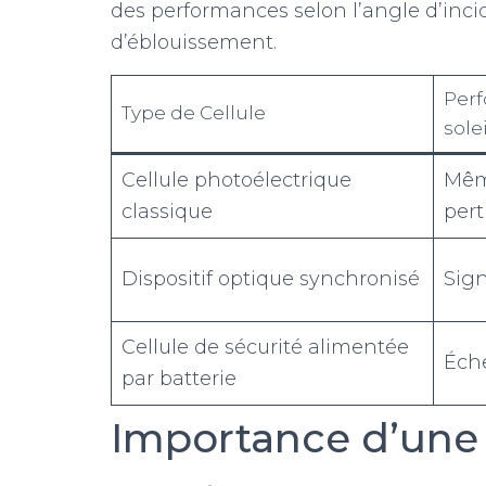
des performances selon l’angle d’incid
d’éblouissement.
Per
Type de Cellule
solei
Cellule photoélectrique
Mêm
classique
per
Dispositif optique synchronisé
Sign
Cellule de sécurité alimentée
Éch
par batterie
Importance d’une 