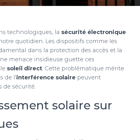
ns technologiques, la
sécurité électronique
otre quotidien. Les dispositifs comme les
ndamental dans la protection des accès et la
une menace insidieuse guette ces
 le
soleil direct
. Cette problématique mérite
s de l’
interférence solaire
peuvent
 de sécurité.
ssement solaire sur
ques