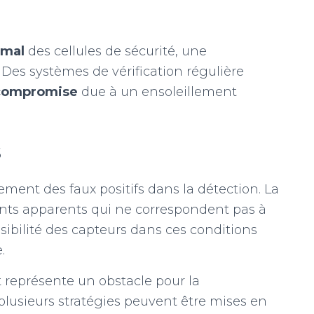
imal
des cellules de sécurité, une
 Des systèmes de vérification régulière
 compromise
due à un ensoleillement
s
ssement des faux positifs dans la détection. La
nts apparents qui ne correspondent pas à
nsibilité des capteurs dans ces conditions
.
ct représente un obstacle pour la
plusieurs stratégies peuvent être mises en