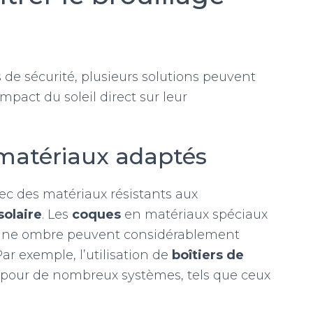
s de sécurité, plusieurs solutions peuvent
mpact du soleil direct sur leur
 matériaux adaptés
avec des matériaux résistants aux
solaire
. Les
coques
en matériaux spéciaux
nt une ombre peuvent considérablement
Par exemple, l’utilisation de
boîtiers de
 pour de nombreux systèmes, tels que ceux