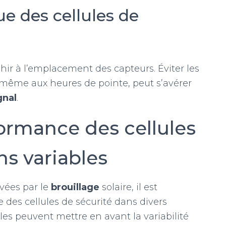
ue des cellules de
léchir à l’emplacement des capteurs. Éviter les
, même aux heures de pointe, peut s’avérer
gnal
.
formance des cellules
ns variables
vées par le
brouillage
solaire, il est
 des cellules de sécurité dans divers
lles peuvent mettre en avant la variabilité