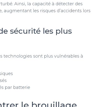
bé. Ainsi, la capacité à détecter des
 augmentant les risques d’accidents lors
de sécurité les plus
nes technologies sont plus vulnérables à
siques
isés
s par batterie
trer le brouillage