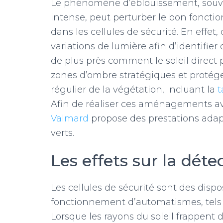
Le phénomène d’éblouissement, souv
intense, peut perturber le bon fonct
dans les cellules de sécurité. En effet
variations de lumière afin d’identifi
de plus près comment le soleil direct p
zones d’ombre stratégiques et protéger
régulier de la végétation, incluant la
t
Afin de réaliser ces aménagements ave
Valmard
propose des prestations adapt
verts.
Les effets sur la déte
Les cellules de sécurité sont des dispo
fonctionnement d’automatismes, tels
Lorsque les rayons du soleil frappent 