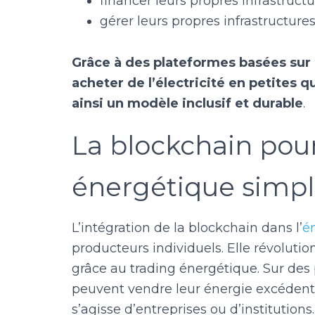
financer leurs propres infrastructu
gérer leurs propres infrastructures
Grâce à des plateformes basées sur 
acheter de l’électricité en petites q
ainsi un modèle inclusif et durable
.
La blockchain pou
énergétique simpli
L’intégration de la blockchain dans l’
én
producteurs individuels. Elle révoluti
grâce au trading énergétique. Sur des
peuvent vendre leur énergie excédentai
s’agisse d’entreprises ou d’institution