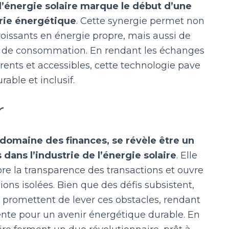
 l’énergie solaire marque le début d’une
trie énergétique
. Cette synergie permet non
issants en énergie propre, mais aussi de
et de consommation. En rendant les échanges
rents et accessibles, cette technologie pave
able et inclusif.
r
u domaine des finances, se révèle être un
ans l’industrie de l’énergie solaire
. Elle
iore la transparence des transactions et ouvre
ons isolées. Bien que des défis subsistent,
 promettent de lever ces obstacles, rendant
nte pour un avenir énergétique durable. En