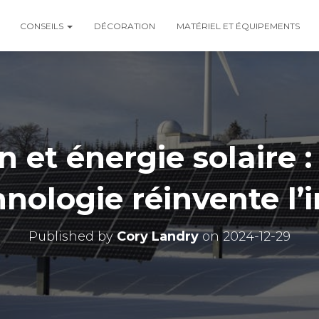
CONSEILS
DÉCORATION
MATÉRIEL ET ÉQUIPEMENTS
n et énergie solaire
hnologie réinvente l’i
Published by
Cory Landry
on
2024-12-29