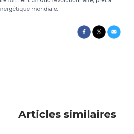
ire forment un duo révolutionnaire, prêt à
 énergétique mondiale.
Articles similaires