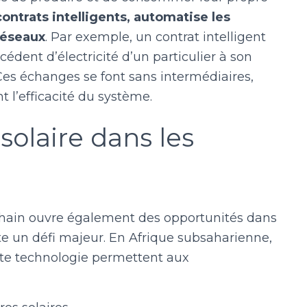
contrats intelligents, automatise les
réseaux
. Par exemple, un contrat intelligent
dent d’électricité d’un particulier à son
 Ces échanges se font sans intermédiaires,
t l’efficacité du système.
 solaire dans les
kchain ouvre également des opportunités dans
este un défi majeur. En Afrique subsaharienne,
tte technologie permettent aux