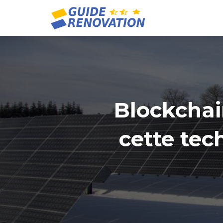
Blockchai
cette tec