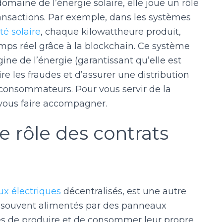
domaine de l’énergie solaire, elle joue un rôle
transactions. Par exemple, dans les systèmes
té solaire
, chaque kilowattheure produit,
mps réel grâce à la blockchain. Ce système
ine de l’énergie (garantissant qu’elle est
re les fraudes et d’assurer une distribution
 consommateurs. Pour vous servir de la
vous faire accompagner.
e rôle des contrats
ux électriques
décentralisés, est une autre
 souvent alimentés par des panneaux
s de produire et de consommer leur propre