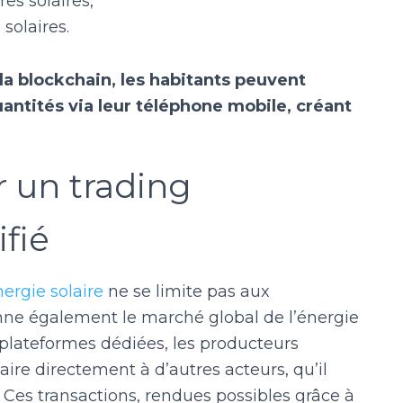
res solaires,
 solaires.
la blockchain, les habitants peuvent
uantités via leur téléphone mobile, créant
r un trading
fié
ergie solaire
ne se limite pas aux
onne également le marché global de l’énergie
 plateformes dédiées, les producteurs
re directement à d’autres acteurs, qu’il
s. Ces transactions, rendues possibles grâce à