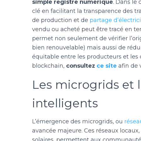
simple registre numérique
. Dans le 
clé en facilitant la transparence des 
de production et de
partage d’électrici
vendu ou acheté peut être tracé en te
permet non seulement de vérifier l’orig
bien renouvelable) mais aussi de rédui
équitable entre les producteurs et les
blockchain,
consultez
ce site
afin de 
Les microgrids et l
intelligents
L’émergence des microgrids, ou
résea
avancée majeure. Ces réseaux locaux,
solaires, permettent aux communauté