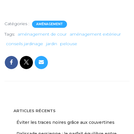
Catégories :
AMÉNAGEMENT
Tags:
aménagement de cour
aménagement extérieur
conseils jardinage
jardin
pelouse
ARTICLES RÉCENTS
Éviter les traces noires grâce aux couvertines
Palissade persienne : le parfait équilibre entre