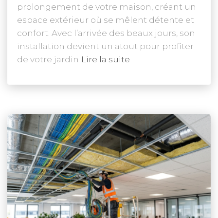
prolongement de votre maison, créant un
espace extérieur où se mêlent détente et
confort. Avec l’arrivée des beaux jours, son
installation devient un atout pour profiter
de votre jardin
Lire la suite