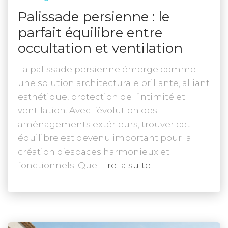
Palissade persienne : le
parfait équilibre entre
occultation et ventilation
La palissade persienne émerge comme
une solution architecturale brillante, alliant
esthétique, protection de l’intimité et
ventilation. Avec l’évolution des
aménagements extérieurs, trouver cet
équilibre est devenu important pour la
création d’espaces harmonieux et
fonctionnels. Que
Lire la suite